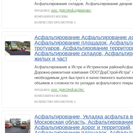
Асфальтирование складов, Асфальтирование дворов 
ПРОДАВЕЦ:
ООО "ДОРСТРОЙ-ОДИНЦОВО"
КОМПАНИЯ ИЗ МОСКВЫ
КОЛИЧЕСТВО ПРОСМОТРОВ: 6
Асфальтирование Асфальтирование до
Асфальтирование площадок, Асфальт
тротуаров, Асфальтирование территор
Асфальтирование складов, Асфальтир
жилых и част
Асфальтирование в Истре и Истринском районеАсфал
Дорожно-ремонтная компания ООО"ДорСтрой-Истра" 
необходимым для быстрого и качественного выполне
объемов и сложности по укладке асфальтового покрыт
ПРОДАВЕЦ:
ООО "ДОРСТРОЙ-ИСТРА"
КОМПАНИЯ ИЗ МОСКВЫ
КОЛИЧЕСТВО ПРОСМОТРОВ: 6
Асфальтирование, Укладка асфальта в
Московская область, Асфальтирование
Асфальтирование дорог и территорий,
Асфальтирование площадок, Асфальт