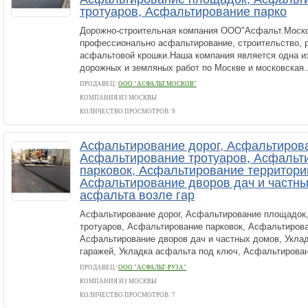
тротуаров, Асфальтирование парко
Дорожно-строительная компания ООО"Асфальт.Моско
профессионально асфальтирование, строительство, р
асфальтовой крошки.Наша компания является одна и
дорожных и земляных работ по Москве и московская..
ПРОДАВЕЦ:
ООО "АСФАЛЬТ.МОСКОВ"
КОМПАНИЯ ИЗ МОСКВЫ
КОЛИЧЕСТВО ПРОСМОТРОВ: 9
Асфальтирование дорог, Асфальтиров
Асфальтирование тротуаров, Асфальт
парковок, Асфальтирование территори
Асфальтирование дворов дач и частны
асфальта возле гар
Асфальтирование дорог, Асфальтирование площадок
тротуаров, Асфальтирование парковок, Асфальтирова
Асфальтирование дворов дач и частных домов, Укла
гаражей, Укладка асфальта под ключ, Асфальтирован
ПРОДАВЕЦ:
ООО "АСФАЛЬТ-РУЗА"
КОМПАНИЯ ИЗ МОСКВЫ
КОЛИЧЕСТВО ПРОСМОТРОВ: 7