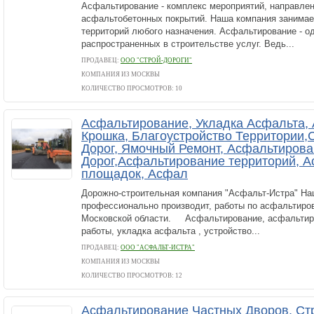
Асфальтирование - комплекс мероприятий, направлен
асфальтобетонных покрытий. Наша компания занима
территорий любого назначения. Асфальтирование - о
распространенных в строительстве услуг. Ведь...
ПРОДАВЕЦ:
ООО "СТРОЙ-ДОРОГИ"
КОМПАНИЯ ИЗ МОСКВЫ
КОЛИЧЕСТВО ПРОСМОТРОВ: 10
Асфальтирование, Укладка Асфальта,
Крошка, Благоустройство Территории,
Дорог, Ямочный Ремонт, Асфальтиров
Дорог,Асфальтирование территорий, 
площадок, Асфал
Дорожно-строительная компания "Асфальт-Истра" На
профессионально производит, работы по асфальтиро
Московской области. Асфальтирование, асфальтир
работы, укладка асфальта , устройство...
ПРОДАВЕЦ:
ООО "АСФАЛЬТ-ИСТРА"
КОМПАНИЯ ИЗ МОСКВЫ
КОЛИЧЕСТВО ПРОСМОТРОВ: 12
Асфальтирование Частных Дворов, Ст