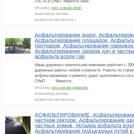
ГОСТа и СНиП. Имеется свой...
ПРОДАВЕЦ:
ООО "АСФАЛЬТ-ЛИНК"
КОМПАНИЯ ИЗ МОСКВЫ
КОЛИЧЕСТВО ПРОСМОТРОВ: 5
Асфальтирование дорог, Асфальтирова
Асфальтирование площадок, Асфальт
тротуаров, Асфальтирование парковок
Асфальтирование дворов дач и частны
асфальта возле гар
Наша дорожно-строительная компания работает с 200
дорожные работы любой сложности. Работы по строи
асфальтированию и ремонту дорог выполняются согл
СНиП. Имеется...
ПРОДАВЕЦ:
ООО АСФАЛЬТ-ОДИНЦОВО
КОМПАНИЯ ИЗ МОСКВЫ
КОЛИЧЕСТВО ПРОСМОТРОВ: 7
АСФАЛЬТИРОВАНИЕ, Асфальтирование
частном секторе, Асфальтирование дв
частных домов, Укладка асфальта возл
Асфальтирование подъездных путей к