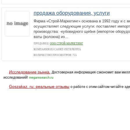
продажа оборудования, услуги
Фирма «Строй-Маркетинг» основана в 1992 году и с м
осуществляет следующие услуги: поставляет импорт
производства: -кубовидного щебня (импортое оборудо
ваты (волокна) из...
ПРОДАВЕЦ:
ООО СТРОЙ-МАРКЕТИНГ
КОМПАНИЯ ИЗ САНКТ-ПЕТЕРБУРГА
КОЛИЧЕСТВО ПРОСМОТРОВ: 755
Исследование рынка.
Достоверная информация сэкономит вам милл
исследований!
megaresearch.ru
Goszakaz. ru: реальные отзывы
о работе с этим сайтом читайте зде