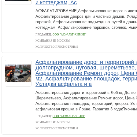
и коттеджам, Ас
АСФАЛЬТИРОВАНИЕ,Асфальтирование дорог в частн
Асфальтирование дворов дач и частных домов, Укла
гаражей, Асфальтирование подъездных путей к дачн
коттеджам, Асфальтирование парковок, стоянок, Ямоч
ПРОДАВЕЦ:
ООО "АСФАЛЬТ-ХИМКИ"
КОМПАНИЯ ИЗ МОСКВЫ
КОЛИЧЕСТВО ПРОСМОТРОВ: 5
Асфальтирование дорог и территорий 
Долгопрудном, Луговая, Шереметьево,
Асфальтирование Ремонт дорог, Цена 
м2, Асфальтирование площадок, терри
Укладка асфальта и а
Асфальтирование дорог и территорий в Лобне, Долго
Шереметьево, Асфальтирование Ремонт дорог, Цена О
Асфальтирование площадок, территорий, дворов. Укл
асфальтовая крошка в Лобне. Гарантия 3 годаЯмочный
ПРОДАВЕЦ:
ООО "АСФАЛЬТ-ЛОБНЯ"
КОМПАНИЯ ИЗ МОСКВЫ
КОЛИЧЕСТВО ПРОСМОТРОВ: 8