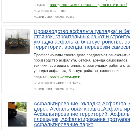
ПРОДАВЕЦ:
ООО "ДОРПРО" АСФАЛЬТИРОВАНИЕ ДОРОГ И ТЕРРИТОРИЙ
КОМПАНИЯ ИЗ МОСКВЫ
КОЛИЧЕСТВО ПРОСМОТРОВ: 5
Производство асфальта (укладка) и бе
стоянок, строительных работ и строите
укладка асфальта, благоустройство, о
территории, аренда, перевозки самос
Профессионалы своего дела предлагают ознакомитьс
производство асфальта, бетона, аренда самосвалов, 
техники, все виды стоянок, строительных работ и стр
укладка асфальта, благоустройство, озеленение,...
ПРОДАВЕЦ:
ООО "А-КОРПОРАЦИЯ"
КОМПАНИЯ ИЗ САНКТ-ПЕТЕРБУРГА
КОЛИЧЕСТВО ПРОСМОТРОВ: 6
Асфальтирование, Укладка Асфальта, 
дорог, Асфальтовая крошка,Асфальтир
Асфальтирование территорий, Асфаль
площадок, Асфальтирование тротуаро
Асфальтирование парко