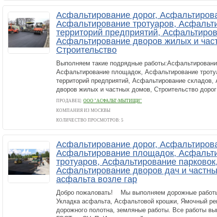
Асфальтирование дорог, Асфальтиров
Асфальтирование тротуаров, Асфальт
территорий предприятий, Асфальтиров
Асфальтирование дворов жилых и час
Строительство
Выполняем такие подрядные работы:Асфальтирование
Асфальтирование площадок, Асфальтирование троту
территорий предприятий, Асфальтирование складов,
дворов жилых и частных домов, Строительство дорог 
ПРОДАВЕЦ:
ООО "АСФАЛЬТ-МЫТИЩИ"
КОМПАНИЯ ИЗ МОСКВЫ
КОЛИЧЕСТВО ПРОСМОТРОВ: 5
Асфальтирование дорог, Асфальтирова
Асфальтирование площадок, Асфальт
тротуаров, Асфальтирование парковок
Асфальтирование дворов дач и частны
асфальта возле гар
Добро пожаловать! Мы выполняем дорожные работы
Укладка асфальта, Асфальтовой крошки, Ямочный ре
дорожного полотна, земляные работы. Все работы в