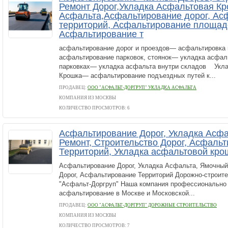
Ремонт Дорог,Укладка Асфальтовая Кр
Асфальта,Асфальтирование дорог, Ас
территорий, Асфальтирование площад
Асфальтирование т
асфальтирование дорог и проездов— асфальтировк
асфальтирование парковок, стоянок— укладка асфал
парковках— укладка асфальта внутри складов Укл
Крошка— асфальтирование подъездных путей к...
ПРОДАВЕЦ:
ООО "АСФАЛЬТ-ДОРГРУП" УКЛАДКА АСФАЛЬТА
КОМПАНИЯ ИЗ МОСКВЫ
КОЛИЧЕСТВО ПРОСМОТРОВ: 6
Асфальтирование Дорог, Укладка Асф
Ремонт, Строительство Дорог, Асфаль
Территорий, Укладка асфальтовой кро
Асфальтирование Дорог, Укладка Асфальта, Ямочный
Дорог, Асфальтирование Территорий Дорожно-строит
"Асфальт-Доргруп" Наша компания профессионально 
асфальтирование в Москве и Московской...
ПРОДАВЕЦ:
ООО "АСФАЛЬТ-ДОРГРУП" ДОРОЖНЫЕ СТРОИТЕЛЬСТВО
КОМПАНИЯ ИЗ МОСКВЫ
КОЛИЧЕСТВО ПРОСМОТРОВ: 7