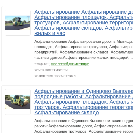
Асфальтирование Асфальтирование д
Асфальтирование площадок, Асфальт
тротуаров, Асфальтирование территор
Асфальтирование складов, Асфальтир
жилых и час
Асфальтирование Асфальтирование дорог в Мытищи
площадок, Асфальтирование тротуаров, Асфальтиров
предприятий, Асфальтирование складов, Асфальтиро
частных домов,Асфальтирование малых площадей,...
ПРОДАВЕЦ:
ООО "СТРОЙДОР-МЫТИЩИ"
КОМПАНИЯ ИЗ МОСКВЫ
КОЛИЧЕСТВО ПРОСМОТРОВ: 9
Асфальтирование в Одинцово Выполн
подрядные работы: Асфальтирование 
Асфальтирование площадок, Асфальт
тротуаров, Асфальтирование территор
Асфальтирование складо
Асфальтирование в ОдинцовоВыполняем такие подр
работы:Асфальтирование дорог, Асфальтирование пл
Асфальтирование тротуаров, Асфальтирование терри