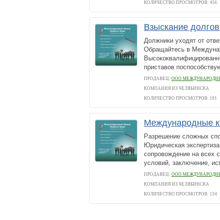
КОЛИЧЕСТВО ПРОСМОТРОВ: 456
Взыскание долгов
Должники уходят от отве
Обращайтесь в Междуна
Высококвалифицированн
приставов поспособствую
ПРОДАВЕЦ:
ООО МЕЖДУНАРОДНЫ
КОМПАНИЯ ИЗ ЧЕЛЯБИНСКА
КОЛИЧЕСТВО ПРОСМОТРОВ: 191
Международные к
Разрешение сложных спо
Юридическая экспертиза
сопровождение на всех с
условий, заключение, ис
ПРОДАВЕЦ:
ООО МЕЖДУНАРОДНЫ
КОМПАНИЯ ИЗ ЧЕЛЯБИНСКА
КОЛИЧЕСТВО ПРОСМОТРОВ: 134