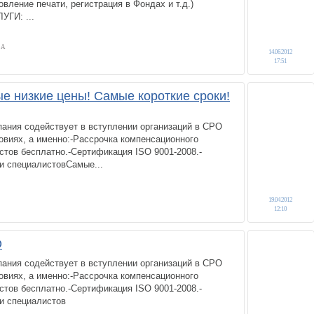
овление печати, регистрация в Фондах и т.д.)
ГИ: ...
ЗА
14.06.2012
17:51
е низкие цены! Самые короткие сроки!
ания содействует в вступлении организаций в СРО
виях, а именно:-Рассрочка компенсационного
тов бесплатно.-Сертификация ISO 9001-2008.-
 специалистовСамые...
19.04.2012
12:10
О
ания содействует в вступлении организаций в СРО
виях, а именно:-Рассрочка компенсационного
тов бесплатно.-Сертификация ISO 9001-2008.-
и специалистов