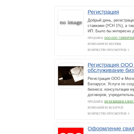
Регистрация
Добрый день, регистраци
ставками (УСН 1%), а та
ИП. Было бы интересно 
ПРОДАВЕЦ:
ООО ООО "СИНЕРГИЯ
КОМПАНИЯ ИЗ МОСКВЫ
КОЛИЧЕСТВО ПРОСМОТРОВ: 2
Регистрация ООО 
обслуживание биз
Регистрация ООО в Могил
Беларуси. Услуги по со
бизнеса: консультации ю
договоров, учредительны
ПРОДАВЕЦ:
ИП КЕШИШЕВ АЛЕКС
КОМПАНИЯ ИЗ БЕЛАРУСИ
КОЛИЧЕСТВО ПРОСМОТРОВ: 4
Оформление свид