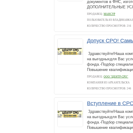
документов в ФНС, изгот
ДОПОЛНИТЕЛЬНЫЕ УСЛУ
ПРОДАВЕЦ:
МАНСУР
ПОЛЬЗОВАТЕЛЬ ИЗ ВЛАДИКАВКА
КОЛИЧЕСТВО ПРОСМОТРОВ: 216
Допуск СРО! Самы
Здравствуйте!Наша комп
на выгодныхдля Вас усло
фонда.-Подбор специалис
Повышение квалификации
ПРОДАВЕЦ:
ООО "ЦЕНТР-СРО"
КОМПАНИЯ ИЗ АРХАНГЕЛЬСКА
КОЛИЧЕСТВО ПРОСМОТРОВ: 246
Вступление в СР
Здравствуйте!Наша комп
на выгодныхдля Вас усло
фонда.-Подбор специалис
Повышение квалификаци