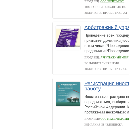
ПРОДАВЕЦ:
ООО "ЦЕНТР-СРО"
КОМПАНИЯ ИЗ АРХАНГЕЛЬСКА
КОЛИЧЕСТВО ПРОСМОТРОВ: 261
Арбитражный упр
Проведение всех процеду
признания должника(несо
в том числе:*Проведени
предприятия*Проведение 
ПРОДАВЕЦ:
АРБИТРАЖНЫЙ УПРА
ПОЛЬЗОВАТЕЛЬ ИЗ ПЕРМИ
КОЛИЧЕСТВО ПРОСМОТРОВ: 442
Регистрация инос
работу.
Иностранные граждане п
передвигаться, выбирать
Российской Федерации. 
протяжении нескольких л
ПРОДАВЕЦ:
ООО МЕЖДУНАРОДНЫ
КОМПАНИЯ ИЗ ЧЕЛЯБИНСКА