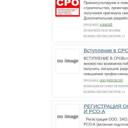
Проконсультируем и пом
строительство, проектир
получения оригинала св
Дополнительная разработ
ПРОДАВЕЦ:
АЛЕКСЕЙ
ПОЛЬЗОВАТЕЛЬ ИЗ МОСКВЫ
КОЛИЧЕСТВО ПРОСМОТРОВ: 11
Вступление в СР
ВСТУПЛЕНИЕ В СРОВступ
множество возможностей 
получить легальное разр
повышение профессиональ
ПРОДАВЕЦ:
ООО ДОПУСК СРО
КОМПАНИЯ ИЗ САНКТ-ПЕТЕРБУР
КОЛИЧЕСТВО ПРОСМОТРОВ: 14
РЕГИСТРАЦИЯ ОО
И РСО-А
Регистрация ООО, ЗАО
РСО-А (включая подготов