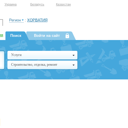
Украина
Беларусь
Казахстан
Регион
:
ХОРВАТИЯ
ия
Поиск
Войти на сайт
Услуги
Строительство, отделка, ремонт