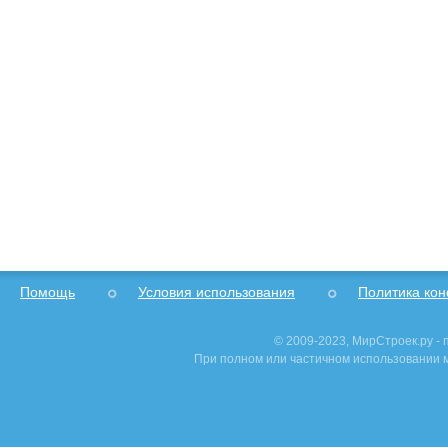
Помощь
Условия использования
Политика ко
© 2009-2023, МирСтроек.ру -
При полном или частичном использовании м