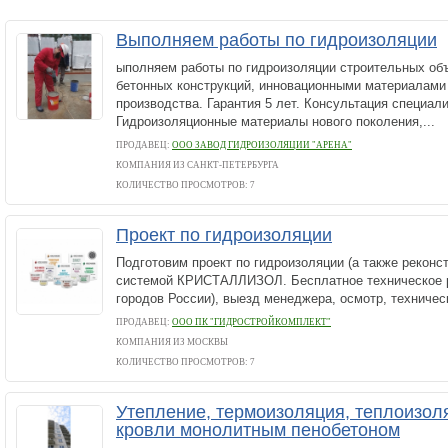
Выполняем работы по гидроизоляции
ыполняем работы по гидроизоляции строительных объ
бетонных конструкций, инновационными материалами
производства. Гарантия 5 лет. Консультация специал
Гидроизоляционные материалы нового поколения,...
ПРОДАВЕЦ:
ООО ЗАВОД ГИДРОИЗОЛЯЦИИ "АРЕНА"
КОМПАНИЯ ИЗ САНКТ-ПЕТЕРБУРГА
КОЛИЧЕСТВО ПРОСМОТРОВ: 7
Проект по гидроизоляции
Подготовим проект по гидроизоляции (а также реконс
системой КРИСТАЛЛИЗОЛ. Бесплатное техническое 
городов России), выезд менеджера, осмотр, техничес
ПРОДАВЕЦ:
ООО ПК "ГИДРОСТРОЙКОМПЛЕКТ"
КОМПАНИЯ ИЗ МОСКВЫ
КОЛИЧЕСТВО ПРОСМОТРОВ: 7
Утепление, термоизоляция, теплоизол
кровли монолитным пенобетоном