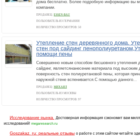
дома бесплатно. Более подробную информацию вы мо
компании.
ПРОДАВЕЦ:
ESSEN-BAU
ПОЛЬЗОВАТЕЛЬ ИЗ ГЕРМАНИИ
КОЛИЧЕСТВО ПРОСМОТРОВ: 50
Утепление стен деревянного дома. Ут
стен под сайдинг пенополиуретаном,У
помощи пены
Совершенно новым способом бесшовного утепления д
сайдинг, являетсянанесение материала под высоким 
поверхность стен полиуретановой пены, которая при
наружной стене вспенивается.С помощью данного...
ПРОДАВЕЦ:
МИХАИЛ
ПОЛЬЗОВАТЕЛЬ ИЗ МОСКВЫ
КОЛИЧЕСТВО ПРОСМОТРОВ: 97
Исследование рынка.
Достоверная информация сэкономит вам милл
исследований!
megaresearch.ru
Goszakaz. ru: реальные отзывы
о работе с этим сайтом читайте зде