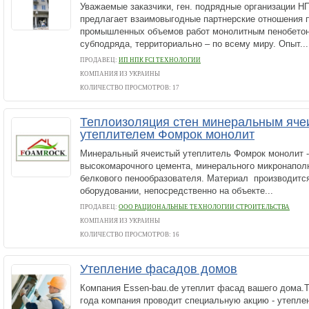
Уважаемые заказчики, ген. подрядные организации Н
предлагает взаимовыгодные партнерские отношения 
промышленных объемов работ монолитным пенобетон
субподряда, территориально – по всему миру. Опыт...
ПРОДАВЕЦ:
ИП НПК FCI ТЕХНОЛОГИИ
КОМПАНИЯ ИЗ УКРАИНЫ
КОЛИЧЕСТВО ПРОСМОТРОВ: 17
Теплоизоляция стен минеральным яче
утеплителем Фомрок монолит
Минеральный ячеистый утеплитель Фомрок монолит -
высокомарочного цемента, минерального микронапол
белкового пенообразователя. Материал производитс
оборудовании, непосредственно на объекте...
ПРОДАВЕЦ:
ООО РАЦИОНАЛЬНЫЕ ТЕХНОЛОГИИ СТРОИТЕЛЬСТВА
КОМПАНИЯ ИЗ УКРАИНЫ
КОЛИЧЕСТВО ПРОСМОТРОВ: 16
Утепление фасадов домов
Компания Essen-bau.de утеплит фасад вашего дома.Т
года компания проводит специальную акцию - утепле