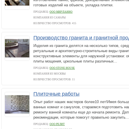
готовых изделий на объекте, укладка плитки.
ПРОДАВЕЦ:
ООО МИР ПАННО
КОМПАНИЯ ИЗ САМАРЫ
КОЛИЧЕСТВО ПРОСМОТРОВ: 415
Производство гранита и гранитной про
Изделия из гранита делятся на несколько типов, сре
ритуальные и архитектурно-строительные виды гранит
конструктивные элементы для наружной установки: о
плиты мощения, цокольные плиты различных...
ПРОДАВЕЦ:
ООО STONE HOUSE
КОМПАНИЯ ИЗ МОСКВЫ
КОЛИЧЕСТВО ПРОСМОТРОВ: 11
Плиточные работы
Опыт работ наших мастеров более10 лет!Имея больш
ванных комнат и санузлов, стараемся подготовить на
ремонту ванной комнаты еще до начала ремонта. Дат
рекомендации, которые помогут правильно закупить...
ПРОДАВЕЦ:
ООО РЕЛИТ