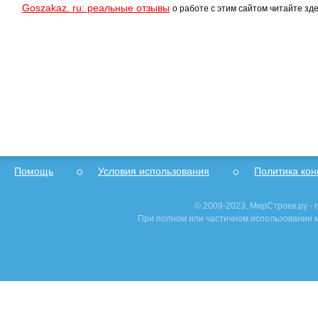
Goszakaz. ru: реальные отзывы
о работе с этим сайтом читайте зде
Помощь
Условия использования
Политика ко
© 2009-2023, МирСтроек.ру -
При полном или частичном использовании м