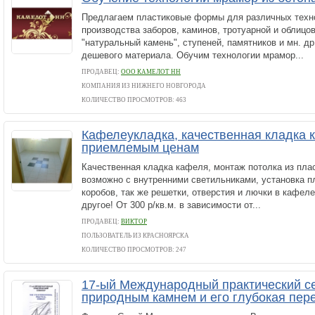
Предлагаем пластиковые формы для различных техн
производства заборов, каминов, тротуарной и облицо
"натуральный камень", ступеней, памятников и мн. др
дешевого материала. Обучим технологии мрамор...
ПРОДАВЕЦ:
ООО КАМЕЛОТ НН
КОМПАНИЯ ИЗ НИЖНЕГО НОВГОРОДА
КОЛИЧЕСТВО ПРОСМОТРОВ: 463
Кафелеукладка, качественная кладка 
приемлемым ценам
Качественная кладка кафеля, монтаж потолка из пла
возможно с внутренними светильниками, установка 
коробов, так же решетки, отверстия и лючки в кафеле
другое! От 300 р/кв.м. в зависимости от...
ПРОДАВЕЦ:
ВИКТОР
ПОЛЬЗОВАТЕЛЬ ИЗ КРАСНОЯРСКА
КОЛИЧЕСТВО ПРОСМОТРОВ: 247
17-ый Международный практический с
природным камнем и его глубокая пер