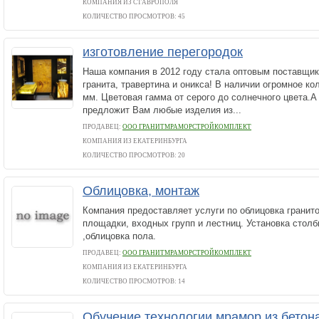
КОМПАНИЯ ИЗ СТАВРОПОЛЯ
КОЛИЧЕСТВО ПРОСМОТРОВ: 45
изготовление перегородок
Наша компания в 2012 году стала оптовым поставщик
гранита, травертина и оникса! В наличии огромное к
мм. Цветовая гамма от серого до солнечного цвета.
предложит Вам любые изделия из...
ПРОДАВЕЦ:
ООО ГРАНИТМРАМОРСТРОЙКОМПЛЕКТ
КОМПАНИЯ ИЗ ЕКАТЕРИНБУРГА
КОЛИЧЕСТВО ПРОСМОТРОВ: 20
Облицовка, монтаж
Компания предоставляет услуги по облицовка гранит
площадки, входных групп и лестниц. Установка столб
,облицовка пола.
ПРОДАВЕЦ:
ООО ГРАНИТМРАМОРСТРОЙКОМПЛЕКТ
КОМПАНИЯ ИЗ ЕКАТЕРИНБУРГА
КОЛИЧЕСТВО ПРОСМОТРОВ: 14
Обучение технологии мрамор из бетон