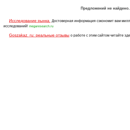
Предложений не найдено.
Исследование рынка.
Достоверная информация сэкономит вам милл
исследований!
megaresearch.ru
Goszakaz. ru: реальные отзывы
о работе с этим сайтом читайте зде