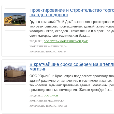
Проектирование и Строительство торг
складов недорого
Группа компаний "Мой Дом" выполняет проектировани
торговых центров, промышленных зданий, животново
холодильников, складов - качественно и в срок - по 
своя материально-техническая база,...
ПРОДАВЕЦ:
ООО ГРУППА КОМПАНИЙ "МОЙ ДОМ"
КОМПАНИЯ ИЗ КАЛИНИНГРАДА
КОЛИЧЕСТВО ПРОСМОТРОВ: 57
В кратчайшие сроки соберем Ваш тёпл
магазин
ООО "Орион", г. Красноярск предлагает производств
зданий различного назначения, в том числе и жилых 
технологии. Административные здания. Магазины, ре
производственные помещения. Жилые дома(до 4-х...
ПРОДАВЕЦ:
ООО ОРИОН
КОМПАНИЯ ИЗ КРАСНОЯРСКА
КОЛИЧЕСТВО ПРОСМОТРОВ: 188