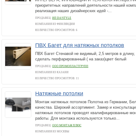
приоритетных направлений деятельности нашей комп
реализация наших дизайнерских идей -...
ПРОДАВЕЦ:
ИП DA!STYLE
КОМПАНИЯ ИЗ ФИНЛЯНДИИ
КОЛИЧЕСТВО ПРОСМОТРОВ: 6
ПВХ Багет для натяжных потолков
ПВХ Багет Стенавой не видимый, 2,5 метров в длину,
сделать перфарированный ( на заказ)цвет белый
ПРОДАВЕЦ:
ООО ПРОМОПЛАСТГРУПП
КОМПАНИЯ ИЗ КАЗАНИ
КОЛИЧЕСТВО ПРОСМОТРОВ: 11
Натяжные потолки
Монтаж натяжных потолков Полотна из Германии, Бел
качества. Широкий ассортимент. Замер и консультаци
натяжных потолков проводят квалифицированные мо
работы. Для монтажа используются только...
ПРОДАВЕЦ:
ООО МОНТАЖ ПЛЮС
КОМПАНИЯ ИЗ МОСКВЫ