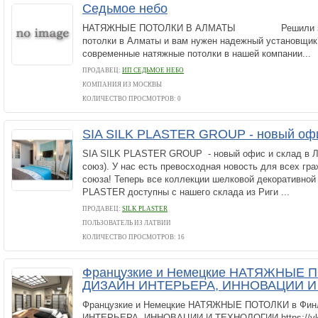
Седьмое небо
НАТЯЖНЫЕ ПОТОЛКИ В АЛМАТЫ Решили зака
потолки в Алматы и вам нужен надежный установщик
современные натяжные потолки в нашей компании...
ПРОДАВЕЦ:
ИП СЕДЬМОЕ НЕБО
КОМПАНИЯ ИЗ МОСКВЫ
КОЛИЧЕСТВО ПРОСМОТРОВ: 0
SIA SILK PLASTER GROUP - новый офи
SIA SILK PLASTER GROUP - новый офис и склад в Л
союз). У нас есть превосходная новость для всех гр
союза! Теперь все коллекции шелковой декоративной
PLASTER доступны с нашего склада из Риги ...
ПРОДАВЕЦ:
SILK PLASTER
ПОЛЬЗОВАТЕЛЬ ИЗ ЛАТВИИ
КОЛИЧЕСТВО ПРОСМОТРОВ: 16
Французкие и Немецкие НАТЯЖНЫЕ ПО
ДИЗАЙН ИНТЕРЬЕРА, ИННОВАЦИИ 
Французкие и Немецкие НАТЯЖНЫЕ ПОТОЛКИ в Фин
ИНТЕРЬЕРА, ИННОВАЦИИ И ТЕХНОЛОГИИ.https://vk.