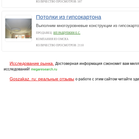
КОЛИЧЕСТВО ПРОСМОТРОВ: 507
Потолки из гипсокартона
Выполним многоуровневые конструкции из гипсокарт
ПРОДАВЕЦ:
ИП РАЩУПКИН Е.С.
КОМПАНИЯ ИЗ ОМСКА
КОЛИЧЕСТВО ПРОСМОТРОВ: 2110
Исследование рынка.
Достоверная информация сэкономит вам милл
исследований!
megaresearch.ru
Goszakaz. ru: реальные отзывы
о работе с этим сайтом читайте зде