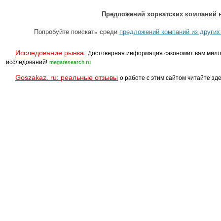
Предложений хорватских компаний н
Попробуйте поискать среди
предложений компаний из других
Исследование рынка.
Достоверная информация сэкономит вам милл
исследований!
megaresearch.ru
Goszakaz. ru: реальные отзывы
о работе с этим сайтом читайте зде