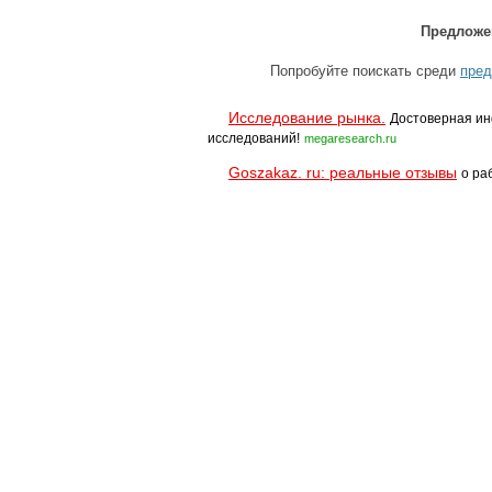
Предложе
Попробуйте поискать среди
пред
Исследование рынка.
Достоверная ин
исследований!
megaresearch.ru
Goszakaz. ru: реальные отзывы
о ра