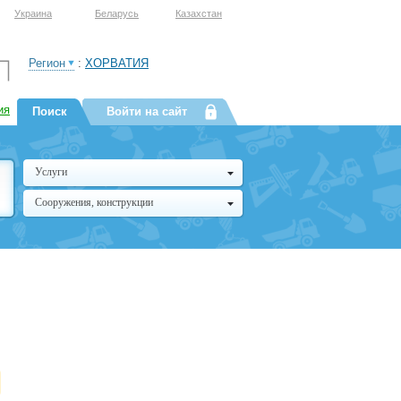
Украина
Беларусь
Казахстан
Регион
:
ХОРВАТИЯ
ия
Поиск
Войти на сайт
Услуги
Сооружения, конструкции