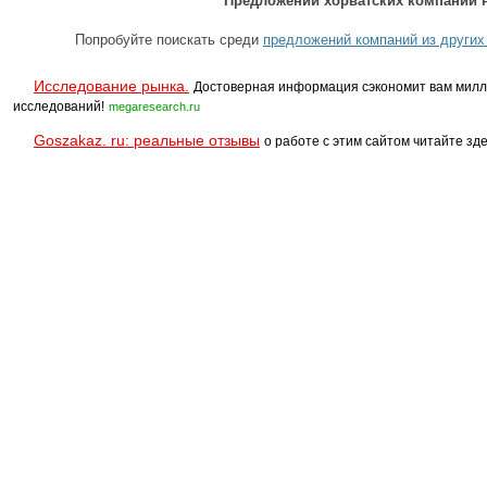
Предложений хорватских компаний н
Попробуйте поискать среди
предложений компаний из других
Исследование рынка.
Достоверная информация сэкономит вам милл
исследований!
megaresearch.ru
Goszakaz. ru: реальные отзывы
о работе с этим сайтом читайте зде