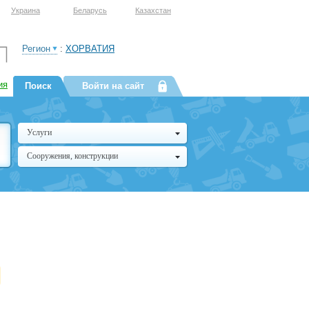
Украина
Беларусь
Казахстан
Регион
:
ХОРВАТИЯ
ия
Поиск
Войти на сайт
Услуги
Сооружения, конструкции