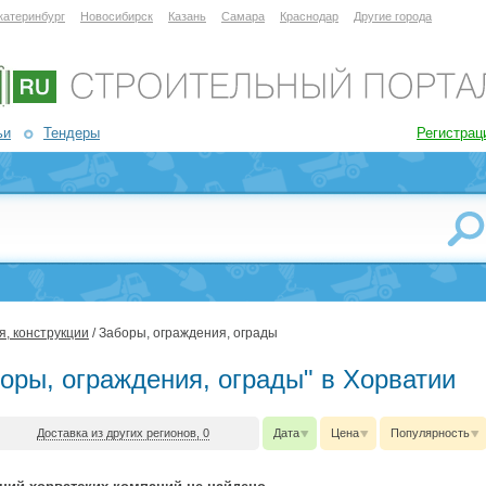
катеринбург
Новосибирск
Казань
Самара
Краснодар
Другие города
ьи
Тендеры
Регистрац
, конструкции
/ Заборы, ограждения, ограды
боры, ограждения, ограды" в Хорватии
Доставка из других регионов, 0
Дата
Цена
Популярность