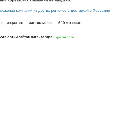
ний хорватских компаний не найдено.
ложений компаний из других регионов с доставкой в Хорватию
формация сэкономит вам миллионы! 10 лет опыта
боте с этим сайтом читайте здесь.
goszakaz.ru