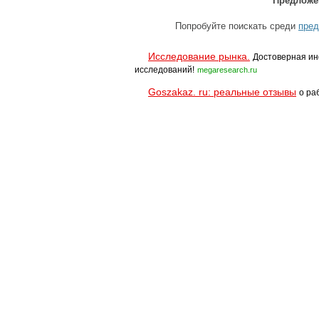
Предложе
Попробуйте поискать среди
пред
Исследование рынка.
Достоверная ин
исследований!
megaresearch.ru
Goszakaz. ru: реальные отзывы
о ра