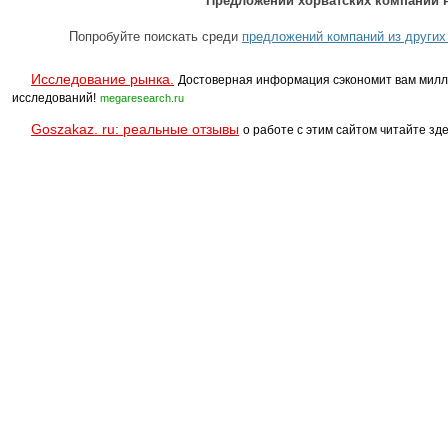
Предложений хорватских компаний н
Попробуйте поискать среди
предложений компаний из других
Исследование рынка.
Достоверная информация сэкономит вам милл
исследований!
megaresearch.ru
Goszakaz. ru: реальные отзывы
о работе с этим сайтом читайте зде