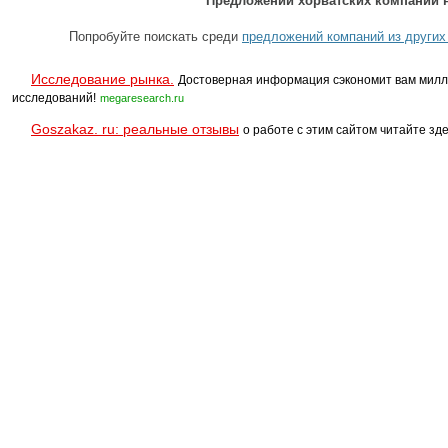
Предложений хорватских компаний н
Попробуйте поискать среди
предложений компаний из других
Исследование рынка.
Достоверная информация сэкономит вам милл
исследований!
megaresearch.ru
Goszakaz. ru: реальные отзывы
о работе с этим сайтом читайте зде