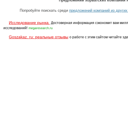
Предложений хорватских компаний н
Попробуйте поискать среди
предложений компаний из других
Исследование рынка.
Достоверная информация сэкономит вам милл
исследований!
megaresearch.ru
Goszakaz. ru: реальные отзывы
о работе с этим сайтом читайте зде