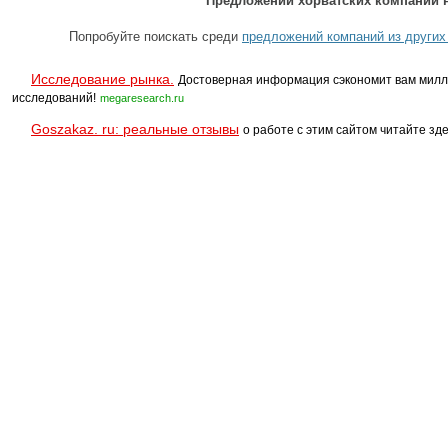
Предложений хорватских компаний н
Попробуйте поискать среди
предложений компаний из других
Исследование рынка.
Достоверная информация сэкономит вам милл
исследований!
megaresearch.ru
Goszakaz. ru: реальные отзывы
о работе с этим сайтом читайте зде