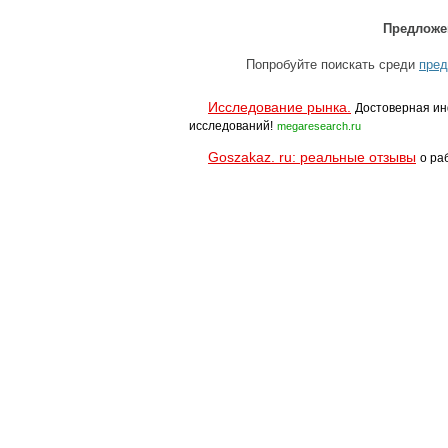
Предложе
Попробуйте поискать среди
пред
Исследование рынка.
Достоверная ин
исследований!
megaresearch.ru
Goszakaz. ru: реальные отзывы
о ра