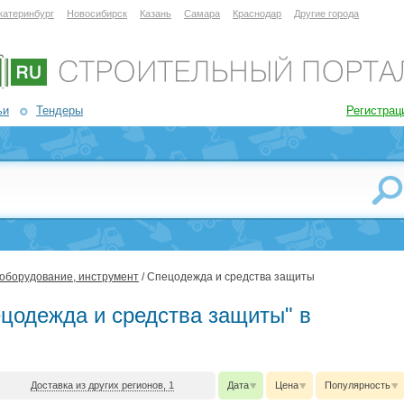
катеринбург
Новосибирск
Казань
Самара
Краснодар
Другие города
ьи
Тендеры
Регистрац
 оборудование, инструмент
/ Спецодежда и средства защиты
ецодежда и средства защиты" в
Доставка из других регионов, 1
Дата
Цена
Популярность