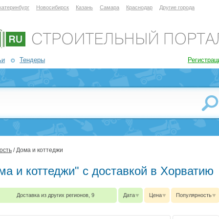
катеринбург
Новосибирск
Казань
Самара
Краснодар
Другие города
ьи
Тендеры
Регистрац
ость
/ Дома и коттеджи
ма и коттеджи" с доставкой в Хорватию
Доставка из других регионов, 9
Дата
Цена
Популярность