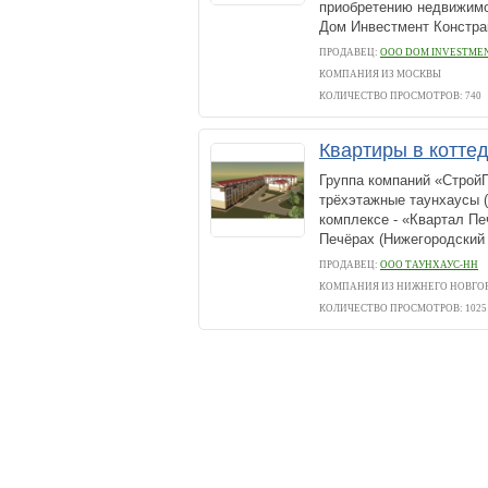
приобретению недвижимо
Дом Инвестмент Констра
ПРОДАВЕЦ:
ООО DOM INVESTMEN
КОМПАНИЯ ИЗ МОСКВЫ
КОЛИЧЕСТВО ПРОСМОТРОВ: 740
Квартиры в котте
Группа компаний «Строй
трёхэтажные таунхаусы 
комплексе - «Квартал П
Печёрах (Нижегородский 
ПРОДАВЕЦ:
ООО ТАУНХАУС-НН
КОМПАНИЯ ИЗ НИЖНЕГО НОВГО
КОЛИЧЕСТВО ПРОСМОТРОВ: 1025