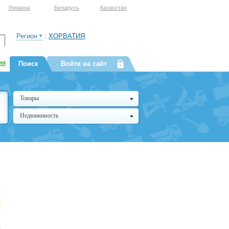
Украина
Беларусь
Казахстан
Регион
:
ХОРВАТИЯ
ия
Поиск
Войти на сайт
Товары
Недвижимость