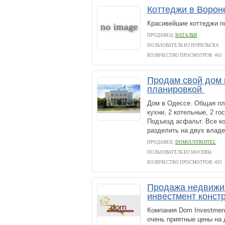
Коттеджи в Ворон
Красивейшие коттеджи п
ПРОДАВЕЦ:
НАТАЛЬЯ
ПОЛЬЗОВАТЕЛЬ ИЗ НОРИЛЬСКА
КОЛИЧЕСТВО ПРОСМОТРОВ: 465
Продам свой дом в
планировкой
Дом в Одессе. Общая пло
кухни, 2 котельные, 2 го
Подъезд асфальт. Все к
разделить на двух владе
ПРОДАВЕЦ:
DOMOUSTROITEL
ПОЛЬЗОВАТЕЛЬ ИЗ МОСКВЫ
КОЛИЧЕСТВО ПРОСМОТРОВ: 493
Продажа недвижим
инвестмент конс
Компания Dom Investment
очень приятные цены на 