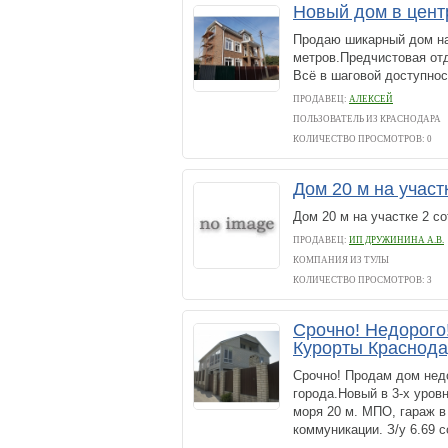
Новый дом в цен
Продаю шикарный дом на 
метров.Предчистовая от
Всё в шаговой доступнос
ПРОДАВЕЦ:
АЛЕКСЕЙ
ПОЛЬЗОВАТЕЛЬ ИЗ КРАСНОДАРА
КОЛИЧЕСТВО ПРОСМОТРОВ: 0
Дом 20 м на участ
Дом 20 м на участке 2 сот
ПРОДАВЕЦ:
ИП ДРУЖИНИНА А.В.
КОМПАНИЯ ИЗ ТУЛЫ
КОЛИЧЕСТВО ПРОСМОТРОВ: 3
Срочно! Недорого
Курорты Краснода
Срочно! Продам дом недо
города.Новый в 3-х уров
моря 20 м. МПО, гараж в
коммуникации. З/у 6.69 со