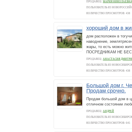
ПРОДАВЕЦ:
МАРИЯ НИКОЛАЕВН
ПОЛЬЗОВАТЕЛЬ ИЗ НОВОРОССИЙ
КОЛИЧЕСТВО ПРОСМОТРОВ: 438
хороший дом в жи
дом расположен в тогучи
наводнение, землятрясен
жары, то есть можно ж
ПОСРЕДНИКАМ НЕ БЕС
ПРОДАВЕЦ:
АНАСТАСИЯ ДМИТР
ПОЛЬЗОВАТЕЛЬ ИЗ НОВОСИБИРС
КОЛИЧЕСТВО ПРОСМОТРОВ: 438
Большой дом г. Ч
Продам срочно.
Продам большой дом в це
отличном состоянии люб
ПРОДАВЕЦ:
АНДРЕЙ
ПОЛЬЗОВАТЕЛЬ ИЗ НОВОСИБИРС
КОЛИЧЕСТВО ПРОСМОТРОВ: 645