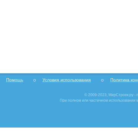
Помощь
Условия использования
Политика ко
© 2009-2023, МирСтроек.ру -
При полном или частичном использовании м