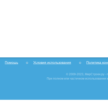
Помощь
Условия использования
Политика ко
© 2009-2023, МирСтроек.ру -
При полном или частичном использовании м