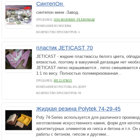
СинтепОн
синтепон мини -Завод.
ПРОДАВЕЦ:
ООО ВОЛОКНО -ТЕХНОМАШ
КОМПАНИЯ ИЗ МОСКВЫ
КОЛИЧЕСТВО ПРОСМОТРОВ: 4
пластик JETICAST 70
JETICAST - жидкие пластмассы белого цвета, облад
вязкостью, поэтому в вакуумной дегазации нет необ
JETICAST легко окрашиваются , легко смешиваются 
1:1 по весу. Полностью полимеризованная...
ПРОДАВЕЦ:
ИП 23 STROY
КОМПАНИЯ ИЗ РОСТОВА-НА-ДОНУ
КОЛИЧЕСТВО ПРОСМОТРОВ: 99
Жидкая резина Polytek 74-29-45
Poly 74-Series используется для различного произво
изготовление искусственного камня, форм для изгото
архитектурных элементов из гипса и бетона и т.п. Он
работы с бетоном, гипсом и другими...