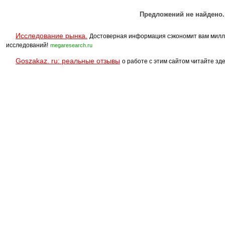
Предложений не найдено.
Исследование рынка.
Достоверная информация сэкономит вам милл
исследований!
megaresearch.ru
Goszakaz. ru: реальные отзывы
о работе с этим сайтом читайте зде