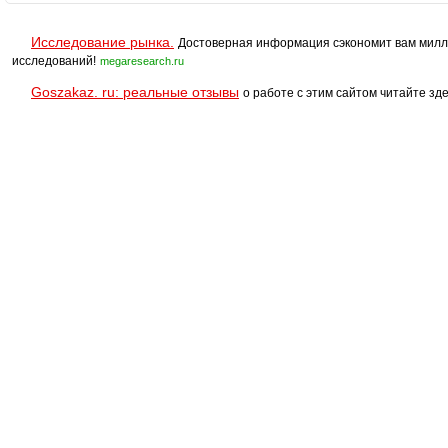
Исследование рынка.
Достоверная информация сэкономит вам милл
исследований!
megaresearch.ru
Goszakaz. ru: реальные отзывы
о работе с этим сайтом читайте зде