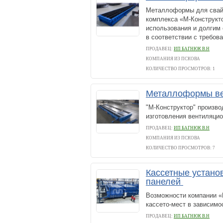
Металлоформы для свай 
комплекса «М-Конструкт
использования и долгим 
в соответствии с требова
ПРОДАВЕЦ:
ИП БАГНЮК В.Н
КОМПАНИЯ ИЗ ПСКОВА
КОЛИЧЕСТВО ПРОСМОТРОВ: 1
Металлоформы в
"М-Конструктор" произв
изготовления вентиляци
ПРОДАВЕЦ:
ИП БАГНЮК В.Н
КОМПАНИЯ ИЗ ПСКОВА
КОЛИЧЕСТВО ПРОСМОТРОВ: 7
Кассетные устано
панелей
Возможности компании «М
кассето-мест в зависимос
ПРОДАВЕЦ:
ИП БАГНЮК В.Н