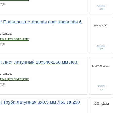
РОДА
25.05.2022
10:08
 Проволока стальная оцинкованная 6
180 РУБ./КГ
статков.
ЬНАЯ МЕТАЛЛУРГИЯ НН"
РОДА
05.05.2022
12:37
 Лист латунный 10х340х250 мм Л63
20 000 РУБ./ШТ.
статков.
ЬНАЯ МЕТАЛЛУРГИЯ НН"
РОДА
19.04.2022
12:26
 Труба латунная 3х0,5 мм Л63 за 250
250 руб./м