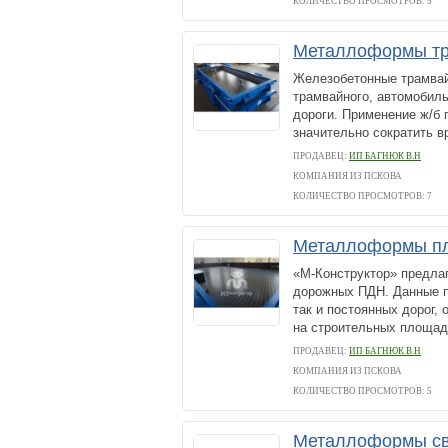
КОЛИЧЕСТВО ПРОСМОТРОВ: 5
Металлоформы т
Железобетонные трамва
трамвайного, автомобиль
дороги. Применение ж/б 
значительно сократить в
ПРОДАВЕЦ:
ИП БАГНЮК В.Н
КОМПАНИЯ ИЗ ПСКОВА
КОЛИЧЕСТВО ПРОСМОТРОВ: 7
Металлоформы пл
«М-Конструктор» предла
дорожных ПДН. Данные п
так и постоянных дорог,
на строительных площадк
ПРОДАВЕЦ:
ИП БАГНЮК В.Н
КОМПАНИЯ ИЗ ПСКОВА
КОЛИЧЕСТВО ПРОСМОТРОВ: 5
Металлоформы с