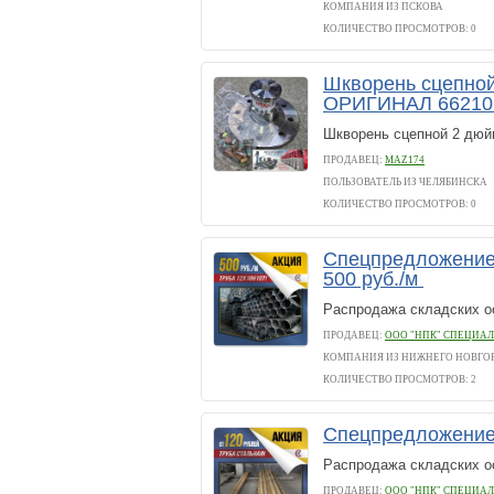
КОМПАНИЯ ИЗ ПСКОВА
КОЛИЧЕСТВО ПРОСМОТРОВ: 0
Шкворень сцепной
ОРИГИНАЛ 66210
Шкворень сцепной 2 дюй
ПРОДАВЕЦ:
MAZ174
ПОЛЬЗОВАТЕЛЬ ИЗ ЧЕЛЯБИНСКА
КОЛИЧЕСТВО ПРОСМОТРОВ: 0
Спецпредложение
500 руб./м
Распродажа складских о
ПРОДАВЕЦ:
ООО "НПК" СПЕЦИАЛ
КОМПАНИЯ ИЗ НИЖНЕГО НОВГО
КОЛИЧЕСТВО ПРОСМОТРОВ: 2
Спецпредложение! 
Распродажа складских о
ПРОДАВЕЦ:
ООО "НПК" СПЕЦИАЛ