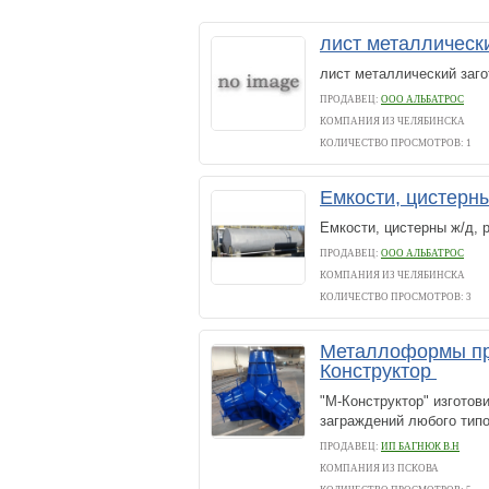
лист металлическ
лист металлический заг
ПРОДАВЕЦ:
ООО АЛЬБАТРОС
КОМПАНИЯ ИЗ ЧЕЛЯБИНСКА
КОЛИЧЕСТВО ПРОСМОТРОВ: 1
Емкости, цистерны
Емкости, цистерны ж/д, 
ПРОДАВЕЦ:
ООО АЛЬБАТРОС
КОМПАНИЯ ИЗ ЧЕЛЯБИНСКА
КОЛИЧЕСТВО ПРОСМОТРОВ: 3
Металлоформы пр
Конструктор
"М-Конструктор" изгото
заграждений любого тип
ПРОДАВЕЦ:
ИП БАГНЮК В.Н
КОМПАНИЯ ИЗ ПСКОВА