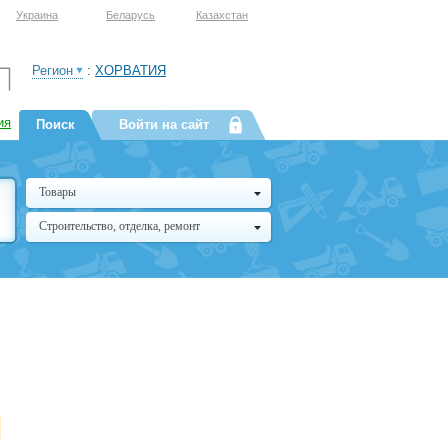
Украина
Беларусь
Казахстан
Регион
:
ХОРВАТИЯ
ия
Поиск
Войти на сайт
Товары
Строительство, отделка, ремонт