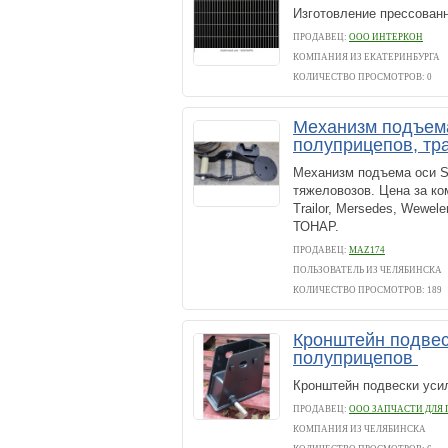
Изготовление прессованн
ПРОДАВЕЦ:
ООО ИНТЕРКОН
КОМПАНИЯ ИЗ ЕКАТЕРИНБУРГА
КОЛИЧЕСТВО ПРОСМОТРОВ: 0
Механизм подъема
полуприцепов, тр
Механизм подъема оси S
тяжеловозов. Цена за ко
Trailor, Mersedes, Wewel
ТОНАР.
ПРОДАВЕЦ:
MAZ174
ПОЛЬЗОВАТЕЛЬ ИЗ ЧЕЛЯБИНСКА
КОЛИЧЕСТВО ПРОСМОТРОВ: 189
Кронштейн подвес
полуприцепов
Кронштейн подвески уси
ПРОДАВЕЦ:
ООО ЗАПЧАСТИ ДЛЯ
КОМПАНИЯ ИЗ ЧЕЛЯБИНСКА