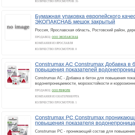
КОЛИЧЕСТВО ПРОСМОТРОВ: 35
Бумажная упаковка европейского каче
ЭКОПАКСНАБ мешок закрытый
Россия, Ярославская область, Ростовский район, дер
ПРОДАВЕЦ:
ООО ЭКОПАКСНАБ
КОМПАНИЯ ИЗ ЯРОСЛАВЛЯ
КОЛИЧЕСТВО ПРОСМОТРОВ: 0
Construmax AC Construmax Добавка в 
повышения показателей водонепрониц
Construmax AC - Добавка в бетон для повышения пок
водонепроницаемости, морозостойкости и коррозионн
ПРОДАВЕЦ:
ООО РИФОРН
КОМПАНИЯ ИЗ ЕКАТЕРИНБУРГА
КОЛИЧЕСТВО ПРОСМОТРОВ: 1
Construmax PC Construmax проникающ
повышения показателя водонепрониц
Construmax PC - проникающий состав для повышения