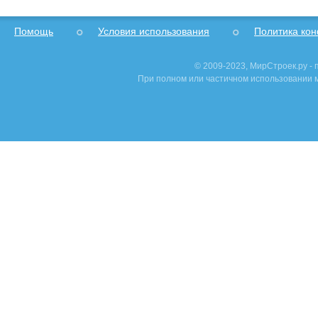
Помощь
Условия использования
Политика ко
© 2009-2023, МирСтроек.ру -
При полном или частичном использовании м