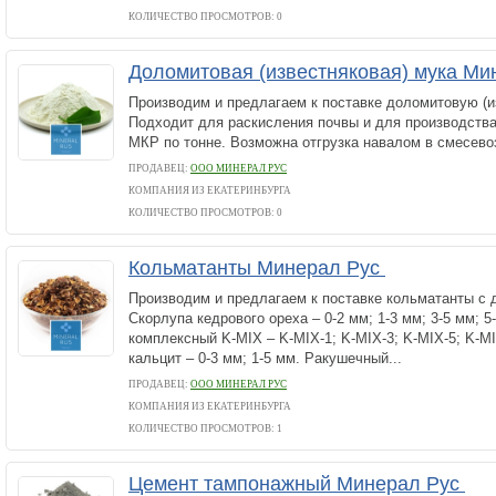
КОЛИЧЕСТВО ПРОСМОТРОВ: 0
Доломитовая (известняковая) мука М
Производим и предлагаем к поставке доломитовую (и
Подходит для раскисления почвы и для производства
МКР по тонне. Возможна отгрузка навалом в смесево
ПРОДАВЕЦ:
ООО МИНЕРАЛ РУС
КОМПАНИЯ ИЗ ЕКАТЕРИНБУРГА
КОЛИЧЕСТВО ПРОСМОТРОВ: 0
Кольматанты Минерал Рус
Производим и предлагаем к поставке кольматанты с 
Скорлупа кедрового ореха – 0-2 мм; 1-3 мм; 3-5 мм; 
комплексный K-MIX – K-MIX-1; K-MIX-3; K-MIX-5; K-M
кальцит – 0-3 мм; 1-5 мм. Ракушечный...
ПРОДАВЕЦ:
ООО МИНЕРАЛ РУС
КОМПАНИЯ ИЗ ЕКАТЕРИНБУРГА
КОЛИЧЕСТВО ПРОСМОТРОВ: 1
Цемент тампонажный Минерал Рус