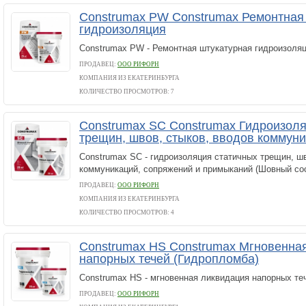
Construmax PW Construmax Ремонтная
гидроизоляция
Construmax PW - Ремонтная штукатурная гидроизоля
ПРОДАВЕЦ:
ООО РИФОРН
КОМПАНИЯ ИЗ ЕКАТЕРИНБУРГА
КОЛИЧЕСТВО ПРОСМОТРОВ: 7
Construmax SC Construmax Гидроизоля
трещин, швов, стыков, вводов коммун
Construmax SC - гидроизоляция статичных трещин, шв
коммуникаций, сопряжений и примыканий (Шовный сос
ПРОДАВЕЦ:
ООО РИФОРН
КОМПАНИЯ ИЗ ЕКАТЕРИНБУРГА
КОЛИЧЕСТВО ПРОСМОТРОВ: 4
Construmax HS Construmax Мгновенна
напорных течей (Гидропломба)
Construmax HS - мгновенная ликвидация напорных те
ПРОДАВЕЦ:
ООО РИФОРН