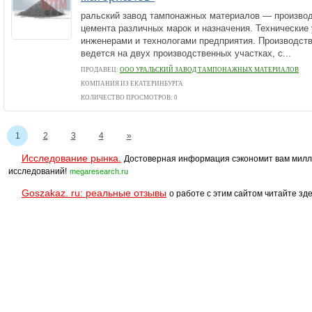
ральский завод тампонажных материалов — произво
цемента различных марок и назначения. Технические
инженерами и технологами предприятия. Производств
ведется на двух производственных участках, с...
ПРОДАВЕЦ:
ООО УРАЛЬСКИЙ ЗАВОД ТАМПОНАЖНЫХ МАТЕРИАЛОВ
КОМПАНИЯ ИЗ ЕКАТЕРИНБУРГА
КОЛИЧЕСТВО ПРОСМОТРОВ: 0
1
2
3
4
»
Исследование рынка.
Достоверная информация сэкономит вам милл
исследований!
megaresearch.ru
Goszakaz. ru: реальные отзывы
о работе с этим сайтом читайте зде