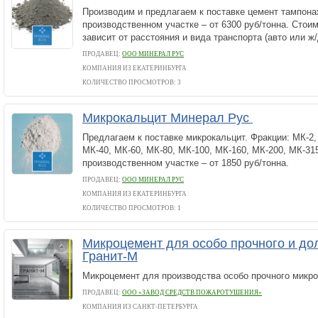
Производим и предлагаем к поставке цемент тампона
производственном участке – от 6300 руб/тонна. Стои
зависит от расстояния и вида транспорта (авто или ж/
ПРОДАВЕЦ:
ООО МИНЕРАЛ РУС
КОМПАНИЯ ИЗ ЕКАТЕРИНБУРГА
КОЛИЧЕСТВО ПРОСМОТРОВ: 3
Микрокальцит Минерал Рус
Предлагаем к поставке микрокальцит. Фракции: МК-2,
МК-40, МК-60, МК-80, МК-100, МК-160, МК-200, МК-31
производственном участке – от 1850 руб/тонна.
ПРОДАВЕЦ:
ООО МИНЕРАЛ РУС
КОМПАНИЯ ИЗ ЕКАТЕРИНБУРГА
КОЛИЧЕСТВО ПРОСМОТРОВ: 1
Микроцемент для особо прочного и до
Гранит-М
Микроцемент для производства особо прочного микро
ПРОДАВЕЦ:
ООО «ЗАВОД СРЕДСТВ ПОЖАРОТУШЕНИЯ»
КОМПАНИЯ ИЗ САНКТ-ПЕТЕРБУРГА