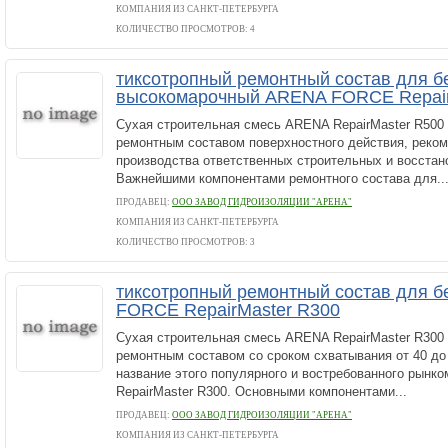
КОМПАНИЯ ИЗ САНКТ-ПЕТЕРБУРГА
КОЛИЧЕСТВО ПРОСМОТРОВ: 4
тиксотропный ремонтный состав для б
высокомарочный ARENA FORCE Repair
Сухая строительная смесь ARENA RepairMaster R50
ремонтным составом поверхностного действия, реко
производства ответственных строительных и восстан
Важнейшими компонентами ремонтного состава для..
ПРОДАВЕЦ:
ООО ЗАВОД ГИДРОИЗОЛЯЦИИ "АРЕНА"
КОМПАНИЯ ИЗ САНКТ-ПЕТЕРБУРГА
КОЛИЧЕСТВО ПРОСМОТРОВ: 3
тиксотропный ремонтный состав для 
FORCE RepairMaster R300
Сухая строительная смесь ARENA RepairMaster R30
ремонтным составом со сроком схватывания от 40 до
название этого популярного и востребованного рынк
RepairMaster R300. Основными компонентами...
ПРОДАВЕЦ:
ООО ЗАВОД ГИДРОИЗОЛЯЦИИ "АРЕНА"
КОМПАНИЯ ИЗ САНКТ-ПЕТЕРБУРГА