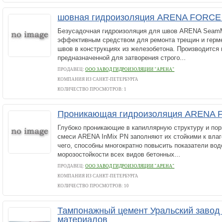
шовная гидроизоляция ARENA FORCE
Безусадочная гидроизоляция для швов ARENA SeamM
эффективным средством для ремонта трещин и герме
швов в конструкциях из железобетона. Производится 
предназначенной для затворения строго...
ПРОДАВЕЦ:
ООО ЗАВОД ГИДРОИЗОЛЯЦИИ "АРЕНА"
КОМПАНИЯ ИЗ САНКТ-ПЕТЕРБУРГА
КОЛИЧЕСТВО ПРОСМОТРОВ: 1
Проникающая гидроизоляция ARENA 
Глубоко проникающие в капиллярную структуру и по
смеси ARENA InMix PN заполняют их стойкими к влаг
чего, способны многократно повысить показатели во
морозостойкости всех видов бетонных...
ПРОДАВЕЦ:
ООО ЗАВОД ГИДРОИЗОЛЯЦИИ "АРЕНА"
КОМПАНИЯ ИЗ САНКТ-ПЕТЕРБУРГА
КОЛИЧЕСТВО ПРОСМОТРОВ: 10
Тампонажный цемент Уральский завод
материалов