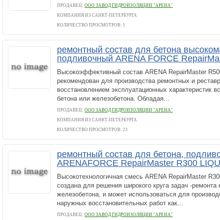
ПРОДАВЕЦ:
ООО ЗАВОД ГИДРОИЗОЛЯЦИИ "АРЕНА"
КОМПАНИЯ ИЗ САНКТ-ПЕТЕРБУРГА
КОЛИЧЕСТВО ПРОСМОТРОВ: 1
ремонтный состав для бетона высоком
подливочный ARENA FORCE RepairMas
Высокоэффективный состав ARENA RepairMaster R50
рекомендован для производства ремонтных и реставр
восстановлением эксплуатационных характеристик вс
бетона или железобетона. Обладая...
ПРОДАВЕЦ:
ООО ЗАВОД ГИДРОИЗОЛЯЦИИ "АРЕНА"
КОМПАНИЯ ИЗ САНКТ-ПЕТЕРБУРГА
КОЛИЧЕСТВО ПРОСМОТРОВ: 23
ремонтный состав для бетона, подлив
ARENAFORCE RepairMaster R300 LIQU
Высокотехнологичная смесь ARENA RepairMaster R30
создана для решения широкого круга задач -ремонта 
железобетона, и может использоваться для производ
наружных восстановительных работ как...
ПРОДАВЕЦ:
ООО ЗАВОД ГИДРОИЗОЛЯЦИИ "АРЕНА"