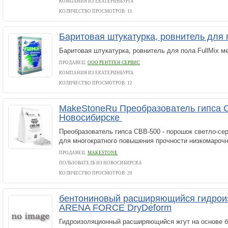
КОМПАНИЯ ИЗ ЕКАТЕРИНБУРГА
КОЛИЧЕСТВО ПРОСМОТРОВ: 11
Баритовая штукатурка, ровнитель для 
Баритовая штукатурка, ровнитель для пола FullMix ме
ПРОДАВЕЦ:
ООО РЕНТГЕН СЕРВИС
КОМПАНИЯ ИЗ ЕКАТЕРИНБУРГА
КОЛИЧЕСТВО ПРОСМОТРОВ: 12
MakeStoneRu Преобразователь гипса 
Новосибирске
Преобразователь гипса СВВ-500 - порошок светло-сер
для многократного повышения прочности низкомарочн
ПРОДАВЕЦ:
MAKESTONE
ПОЛЬЗОВАТЕЛЬ ИЗ НОВОСИБИРСКА
КОЛИЧЕСТВО ПРОСМОТРОВ: 20
бентониновый расширяющийся гидрои
ARENA FORCE DryDeform
Гидроизоляционный расширяющийся жгут на основе б