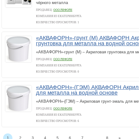
чёрного металла
ПРОДАВЕЦ:
ООО РИФОРН
КОМПАНИЯ ИЗ ЕКАТЕРИНБУРГА
КОЛИЧЕСТВО ПРОСМОТРОВ: 1
«АКВАФОРН»-грунт (М) АКВАФОРН Ак
грунтовка для металла на водной осно
«АКВАФОРН»-грунт (М) – Акриловая грунтовка для м
ПРОДАВЕЦ:
ООО РИФОРН
КОМПАНИЯ ИЗ ЕКАТЕРИНБУРГА
КОЛИЧЕСТВО ПРОСМОТРОВ: 0
«АКВАФОРН»-(ГЭМ) АКВАФОРН Акрило
для металла на водной основе
«АКВАФОРН»-(ГЭМ) – Акриловая грунт-эмаль для ме
ПРОДАВЕЦ:
ООО РИФОРН
КОМПАНИЯ ИЗ ЕКАТЕРИНБУРГА
КОЛИЧЕСТВО ПРОСМОТРОВ: 6
1
2
3
4
5
6
7
...
8
»