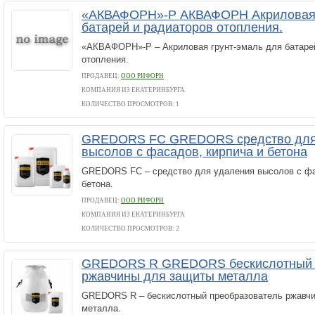
«АКВАФОРН»-Р АКВАФОРН Акриловая 
батарей и радиаторов отопления.
«АКВАФОРН»-Р – Акриловая грунт-эмаль для батаре
отопления.
ПРОДАВЕЦ:
ООО РИФОРН
КОМПАНИЯ ИЗ ЕКАТЕРИНБУРГА
КОЛИЧЕСТВО ПРОСМОТРОВ: 1
GREDORS FC GREDORS средство для
высолов с фасадов, кирпича и бетона
GREDORS FC – средство для удаления высолов с фа
бетона.
ПРОДАВЕЦ:
ООО РИФОРН
КОМПАНИЯ ИЗ ЕКАТЕРИНБУРГА
КОЛИЧЕСТВО ПРОСМОТРОВ: 2
GREDORS R GREDORS бескислотный 
ржавчины для защиты металла
GREDORS R – бескислотный преобразователь ржавч
металла.