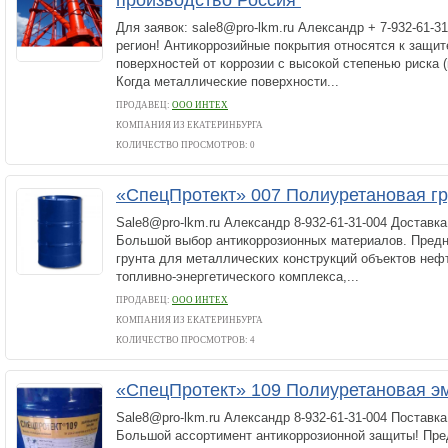
производство Россия
Для заявок: sale8@pro-lkm.ru Александр + 7-932-61-3
регион! Антикоррозийные покрытия относятся к защи
поверхностей от коррозии с высокой степенью риска 
Когда металлические поверхности...
ПРОДАВЕЦ:
ООО ИНТЕХ
КОМПАНИЯ ИЗ ЕКАТЕРИНБУРГА
КОЛИЧЕСТВО ПРОСМОТРОВ: 0
«СпецПротект» 007 Полиуретановая г
Sale8@pro-lkm.ru Александр 8-932-61-31-004 Доставка
Большой выбор антикоррозионных материалов. Предн
грунта для металлических конструкций объектов неф
топливно-энергетического комплекса,...
ПРОДАВЕЦ:
ООО ИНТЕХ
КОМПАНИЯ ИЗ ЕКАТЕРИНБУРГА
КОЛИЧЕСТВО ПРОСМОТРОВ: 4
«СпецПротект» 109 Полиуретановая э
Sale8@pro-lkm.ru Александр 8-932-61-31-004 Поставка
Большой ассортимент антикоррозионной защиты! Пре