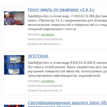
Грунт-эмаль по ржавчине «3 в 1»
Sale8@pro-lkm.ru Александр +7-932-61-31-004 Доставк
эмаль «Протектор 3 в 1» предназначена для антикор
металлических поверхностей и поверхностей со след
толщиной коррозионного слоя не...
ПРОДАВЕЦ:
ООО ИНТЕХ
КОМПАНИЯ ИЗ ЕКАТЕРИНБУРГА
КОЛИЧЕСТВО ПРОСМОТРОВ: 4
ЭПОТАНК
Sale8@pro-lkm.ru Александр 8-932-61-31-004 В наличи
Поставка в любой регион! Эмаль разработана для за
внутренних поверхностей емкостей, используемых дл
транспортировки нефтепродуктов, водонефтяной...
ПРОДАВЕЦ:
ООО ИНТЕХ
КОМПАНИЯ ИЗ ЕКАТЕРИНБУРГА
КОЛИЧЕСТВО ПРОСМОТРОВ: 46
Сертифицированные аналоги Jotun (Йо