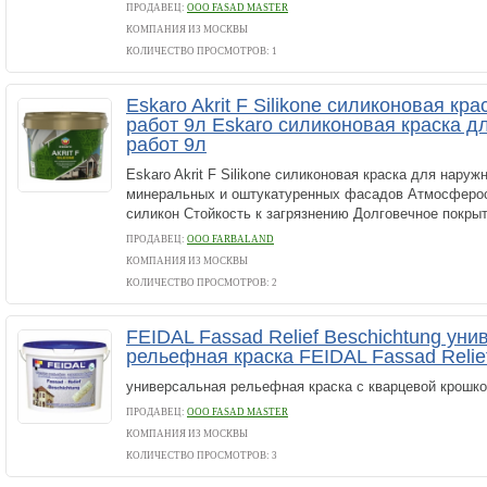
ПРОДАВЕЦ:
ООО FASAD MASTER
КОМПАНИЯ ИЗ МОСКВЫ
КОЛИЧЕСТВО ПРОСМОТРОВ: 1
Eskaro Akrit F Silikone силиконовая кр
работ 9л Eskaro силиконовая краска д
работ 9л
Eskaro Akrit F Silikone силиконовая краска для наруж
минеральных и оштукатуренных фасадов Атмосферо
силикон Стойкость к загрязнению Долговечное покры
ПРОДАВЕЦ:
ООО FARBALAND
КОМПАНИЯ ИЗ МОСКВЫ
КОЛИЧЕСТВО ПРОСМОТРОВ: 2
FEIDAL Fassad Relief Beschichtung ун
рельефная краска FEIDAL Fassad Relie
универсальная рельефная краска с кварцевой крошко
ПРОДАВЕЦ:
ООО FASAD MASTER
КОМПАНИЯ ИЗ МОСКВЫ
КОЛИЧЕСТВО ПРОСМОТРОВ: 3