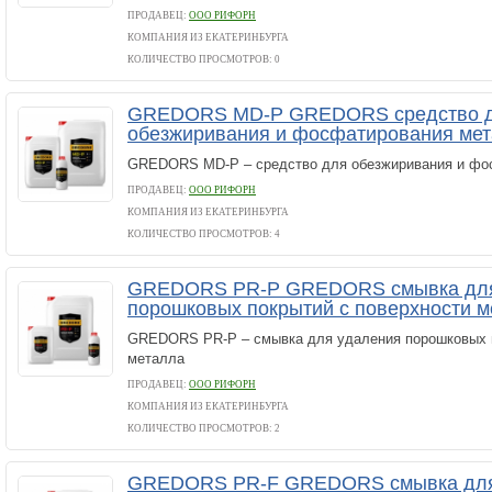
ПРОДАВЕЦ:
ООО РИФОРН
КОМПАНИЯ ИЗ ЕКАТЕРИНБУРГА
КОЛИЧЕСТВО ПРОСМОТРОВ: 0
GREDORS MD-P GREDORS средство 
обезжиривания и фосфатирования ме
GREDORS MD-P – средство для обезжиривания и фо
ПРОДАВЕЦ:
ООО РИФОРН
КОМПАНИЯ ИЗ ЕКАТЕРИНБУРГА
КОЛИЧЕСТВО ПРОСМОТРОВ: 4
GREDORS PR-P GREDORS смывка для
порошковых покрытий с поверхности 
GREDORS PR-P – смывка для удаления порошковых п
металла
ПРОДАВЕЦ:
ООО РИФОРН
КОМПАНИЯ ИЗ ЕКАТЕРИНБУРГА
КОЛИЧЕСТВО ПРОСМОТРОВ: 2
GREDORS PR-F GREDORS смывка для