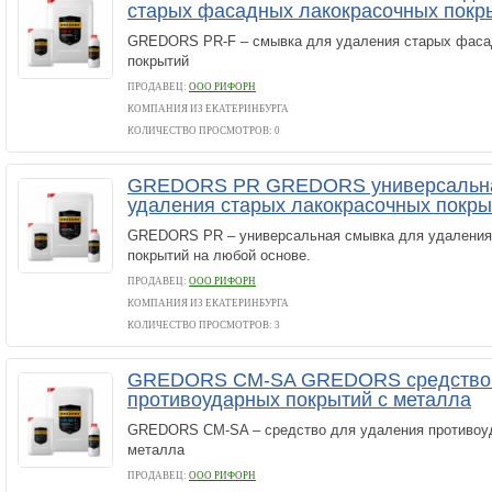
старых фасадных лакокрасочных покр
GREDORS PR-F – смывка для удаления старых фаса
покрытий
ПРОДАВЕЦ:
ООО РИФОРН
КОМПАНИЯ ИЗ ЕКАТЕРИНБУРГА
КОЛИЧЕСТВО ПРОСМОТРОВ: 0
GREDORS PR GREDORS универсальна
удаления старых лакокрасочных покры
GREDORS PR – универсальная смывка для удаления
покрытий на любой основе.
ПРОДАВЕЦ:
ООО РИФОРН
КОМПАНИЯ ИЗ ЕКАТЕРИНБУРГА
КОЛИЧЕСТВО ПРОСМОТРОВ: 3
GREDORS CM-SA GREDORS средство 
противоударных покрытий с металла
GREDORS CM-SA – средство для удаления противоуд
металла
ПРОДАВЕЦ:
ООО РИФОРН