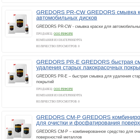
GREDORS PR-CW GREDORS смывка кр
автомобильных дисков
GREDORS PR-CW - смывка краски для автомобильны
ПРОДАВЕЦ:
ООО РИФОРН
КОМПАНИЯ ИЗ ЕКАТЕРИНБУРГА
КОЛИЧЕСТВО ПРОСМОТРОВ: 0
GREDORS PR-E GREDORS быстрая см
удаления старых лакокрасочных покры
GREDORS PR-E – быстрая смывка для удаления ста
покрытий
ПРОДАВЕЦ:
ООО РИФОРН
КОМПАНИЯ ИЗ ЕКАТЕРИНБУРГА
КОЛИЧЕСТВО ПРОСМОТРОВ: 0
GREDORS CM-P GREDORS комбиниров
для очистки и фосфатирования поверх
GREDORS CM-P – комбинированное средство для оч
поверхностей металлов