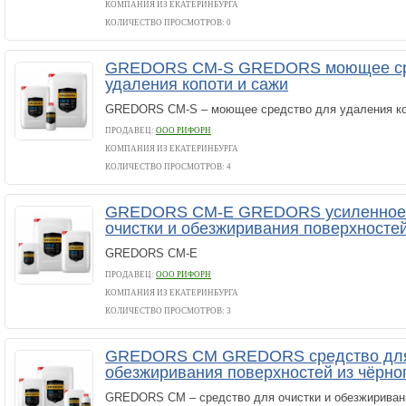
КОМПАНИЯ ИЗ ЕКАТЕРИНБУРГА
КОЛИЧЕСТВО ПРОСМОТРОВ: 0
GREDORS CM-S GREDORS моющее ср
удаления копоти и сажи
GREDORS CM-S – моющее средство для удаления ко
ПРОДАВЕЦ:
ООО РИФОРН
КОМПАНИЯ ИЗ ЕКАТЕРИНБУРГА
КОЛИЧЕСТВО ПРОСМОТРОВ: 4
GREDORS CM-E GREDORS усиленное 
очистки и обезжиривания поверхностей
GREDORS CM-E
ПРОДАВЕЦ:
ООО РИФОРН
КОМПАНИЯ ИЗ ЕКАТЕРИНБУРГА
КОЛИЧЕСТВО ПРОСМОТРОВ: 3
GREDORS CM GREDORS средство для 
обезжиривания поверхностей из чёрно
GREDORS CM – средство для очистки и обезжиривани