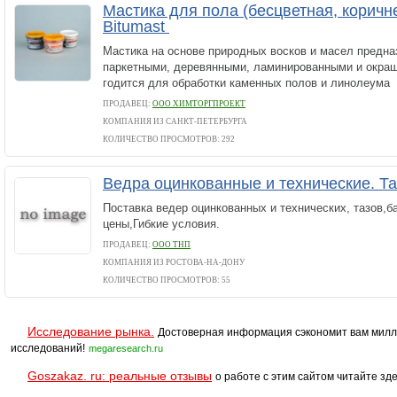
Мастика для пола (бесцветная, коричн
Bitumast
Мастика на основе природных восков и масел предна
паркетными, деревянными, ламинированными и окраш
годится для обработки каменных полов и линолеума
ПРОДАВЕЦ:
ООО ХИМТОРГПРОЕКТ
КОМПАНИЯ ИЗ САНКТ-ПЕТЕРБУРГА
КОЛИЧЕСТВО ПРОСМОТРОВ: 292
Ведра оцинкованные и технические. Та
Поставка ведер оцинкованных и технических, тазов,ба
цены,Гибкие условия.
ПРОДАВЕЦ:
ООО ТНП
КОМПАНИЯ ИЗ РОСТОВА-НА-ДОНУ
КОЛИЧЕСТВО ПРОСМОТРОВ: 55
Исследование рынка.
Достоверная информация сэкономит вам милл
исследований!
megaresearch.ru
Goszakaz. ru: реальные отзывы
о работе с этим сайтом читайте зде