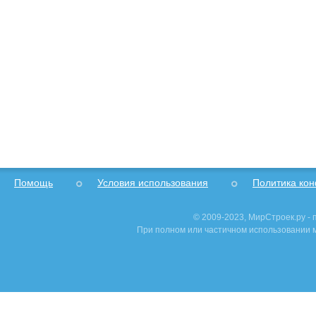
Помощь
Условия использования
Политика ко
© 2009-2023, МирСтроек.ру -
При полном или частичном использовании м