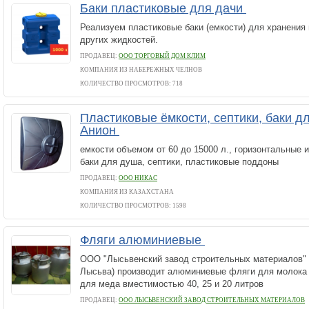
Баки пластиковые для дачи
Реализуем пластиковые баки (емкости) для хранения 
других жидкостей.
ПРОДАВЕЦ:
ООО ТОРГОВЫЙ ДОМ КЛИМ
КОМПАНИЯ ИЗ НАБЕРЕЖНЫХ ЧЕЛНОВ
КОЛИЧЕСТВО ПРОСМОТРОВ: 718
Пластиковые ёмкости, септики, баки д
Анион
емкости объемом от 60 до 15000 л., горизонтальные и
баки для душа, септики, пластиковые поддоны
ПРОДАВЕЦ:
ООО НИКАС
КОМПАНИЯ ИЗ КАЗАХСТАНА
КОЛИЧЕСТВО ПРОСМОТРОВ: 1598
Фляги алюминиевые
ООО "Лысьвенский завод строительных материалов" (
Лысьва) производит алюминиевые фляги для молока 
для меда вместимостью 40, 25 и 20 литров
ПРОДАВЕЦ:
ООО ЛЫСЬВЕНСКИЙ ЗАВОД СТРОИТЕЛЬНЫХ МАТЕРИАЛОВ