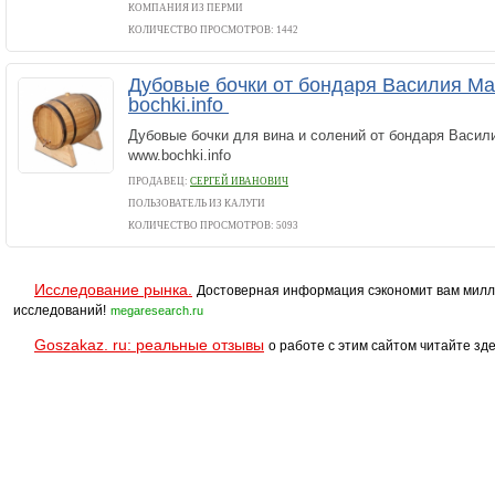
КОМПАНИЯ ИЗ ПЕРМИ
КОЛИЧЕСТВО ПРОСМОТРОВ: 1442
Дубовые бочки от бондаря Василия М
bochki.info
Дубовые бочки для вина и солений от бондаря Васил
www.bochki.info
ПРОДАВЕЦ:
СЕРГЕЙ ИВАНОВИЧ
ПОЛЬЗОВАТЕЛЬ ИЗ КАЛУГИ
КОЛИЧЕСТВО ПРОСМОТРОВ: 5093
Исследование рынка.
Достоверная информация сэкономит вам милл
исследований!
megaresearch.ru
Goszakaz. ru: реальные отзывы
о работе с этим сайтом читайте зде