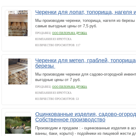
Черенки для лопат, топорища, нагеля 
Мы производим черенки, топорища, нагеля из березы
самые выгодные цены от 7,5 руб.
ПРОДАВЕЦ:
ООО ПИЛОРАМА ДРУЖБА
КОМПАНИЯ ИЗ ИРКУТСКА
КОЛИЧЕСТВО ПРОСМОТРОВ: 117
Черенки для метел, граблей, топорища,
березы
Мы производим черенки для садово-огородной инвен
выгодные цены от 7 руб.
ПРОДАВЕЦ:
ООО ПИЛОРАМА ДРУЖБА
КОМПАНИЯ ИЗ ИРКУТСКА
КОЛИЧЕСТВО ПРОСМОТРОВ: 53
Оцинкованные изделия, садово-огород
Собственное производство
Производим и продаем : - оцинкованные изделия в ас
ванны, баки, корыто) - подойники из пищевой жести дл