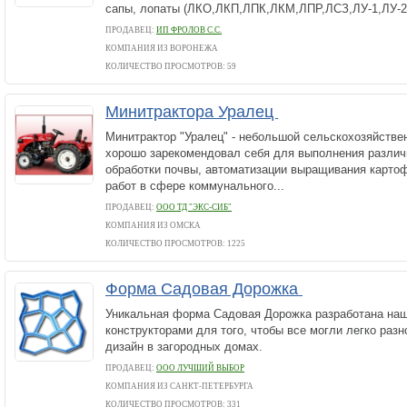
сапы, лопаты (ЛКО,ЛКП,ЛПК,ЛКМ,ЛПР,ЛСЗ,ЛУ-1,ЛУ-2
ПРОДАВЕЦ:
ИП ФРОЛОВ С.С.
КОМПАНИЯ ИЗ ВОРОНЕЖА
КОЛИЧЕСТВО ПРОСМОТРОВ: 59
Минитрактора Уралец
Минитрактор "Уралец" - небольшой сельскохозяйстве
хорошо зарекомендовал себя для выполнения различ
обработки почвы, автоматизации выращивания картофе
работ в сфере коммунального...
ПРОДАВЕЦ:
ООО ТД "ЭКС-СИБ"
КОМПАНИЯ ИЗ ОМСКА
КОЛИЧЕСТВО ПРОСМОТРОВ: 1225
Форма Садовая Дорожка
Уникальная форма Садовая Дорожка разработана на
конструкторами для того, чтобы все могли легко ра
дизайн в загородных домах.
ПРОДАВЕЦ:
ООО ЛУЧШИЙ ВЫБОР
КОМПАНИЯ ИЗ САНКТ-ПЕТЕРБУРГА
КОЛИЧЕСТВО ПРОСМОТРОВ: 331