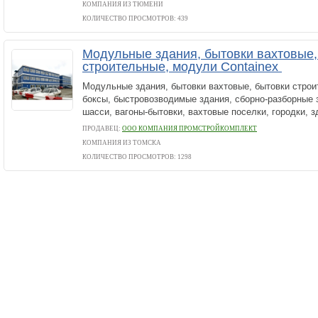
КОМПАНИЯ ИЗ ТЮМЕНИ
КОЛИЧЕСТВО ПРОСМОТРОВ: 439
Модульные здания, бытовки вахтовые,
строительные, модули Containex
Модульные здания, бытовки вахтовые, бытовки строи
боксы, быстровозводимые здания, сборно-разборные 
шасси, вагоны-бытовки, вахтовые поселки, городки, з
ПРОДАВЕЦ:
ООО КОМПАНИЯ ПРОМСТРОЙКОМПЛЕКТ
КОМПАНИЯ ИЗ ТОМСКА
КОЛИЧЕСТВО ПРОСМОТРОВ: 1298
Исследование рынка.
Достоверная информация сэкономит вам милл
исследований!
megaresearch.ru
Goszakaz. ru: реальные отзывы
о работе с этим сайтом читайте зде