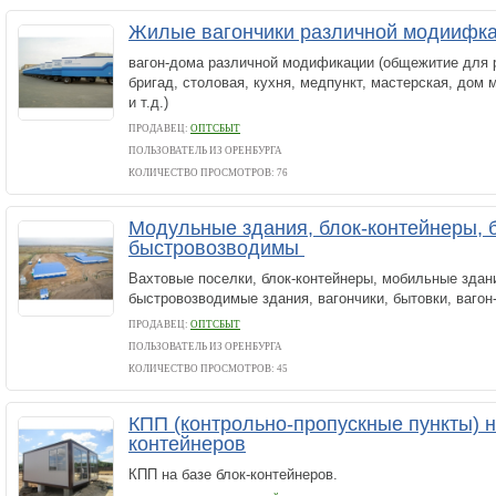
Жилые вагончики различной модиифк
вагон-дома различной модификации (общежитие для
бригад, столовая, кухня, медпункт, мастерская, дом 
и т.д.)
ПРОДАВЕЦ:
ОПТСБЫТ
ПОЛЬЗОВАТЕЛЬ ИЗ ОРЕНБУРГА
КОЛИЧЕСТВО ПРОСМОТРОВ: 76
Модульные здания, блок-контейнеры, б
быстровозводимы
Вахтовые поселки, блок-контейнеры, мобильные здан
быстровозводимые здания, вагончики, бытовки, вагон
ПРОДАВЕЦ:
ОПТСБЫТ
ПОЛЬЗОВАТЕЛЬ ИЗ ОРЕНБУРГА
КОЛИЧЕСТВО ПРОСМОТРОВ: 45
КПП (контрольно-пропускные пункты) н
контейнеров
КПП на базе блок-контейнеров.