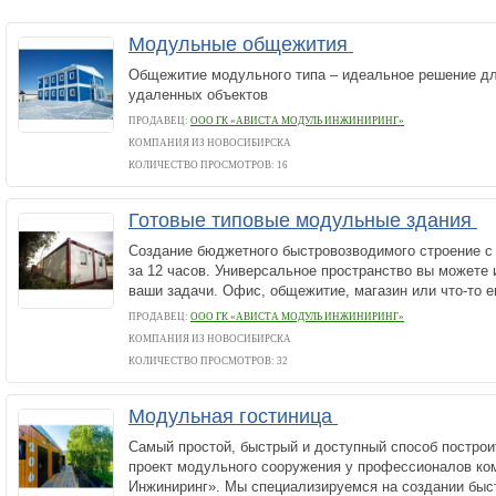
Модульные общежития
Общежитие модульного типа – идеальное решение д
удаленных объектов
ПРОДАВЕЦ:
ООО ГК «АВИСТА МОДУЛЬ ИНЖИНИРИНГ»
КОМПАНИЯ ИЗ НОВОСИБИРСКА
КОЛИЧЕСТВО ПРОСМОТРОВ: 16
Готовые типовые модульные здания
Создание бюджетного быстровозводимого строение с
за 12 часов. Универсальное пространство вы можете
ваши задачи. Офис, общежитие, магазин или что-то е
ПРОДАВЕЦ:
ООО ГК «АВИСТА МОДУЛЬ ИНЖИНИРИНГ»
КОМПАНИЯ ИЗ НОВОСИБИРСКА
КОЛИЧЕСТВО ПРОСМОТРОВ: 32
Модульная гостиница
Самый простой, быстрый и доступный способ построит
проект модульного сооружения у профессионалов ко
Инжиниринг». Мы специализируемся на создании быс