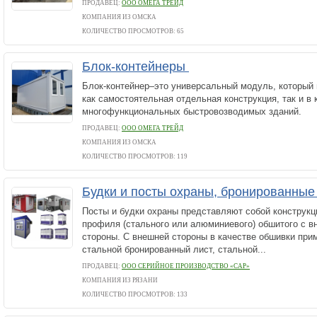
ПРОДАВЕЦ:
ООО ОМЕГА ТРЕЙД
КОМПАНИЯ ИЗ ОМСКА
КОЛИЧЕСТВО ПРОСМОТРОВ: 65
Блок-контейнеры
Блок-контейнер–это универсальный модуль, который
как самостоятельная отдельная конструкция, так и в
многофункциональных быстровозводимых зданий.
ПРОДАВЕЦ:
ООО ОМЕГА ТРЕЙД
КОМПАНИЯ ИЗ ОМСКА
КОЛИЧЕСТВО ПРОСМОТРОВ: 119
Будки и посты охраны, бронированны
Посты и будки охраны представляют собой конструкц
профиля (стального или алюминиевого) обшитого с в
стороны. С внешней стороны в качестве обшивки при
стальной бронированный лист, стальной...
ПРОДАВЕЦ:
ООО СЕРИЙНОЕ ПРОИЗВОДСТВО «САР»
КОМПАНИЯ ИЗ РЯЗАНИ
КОЛИЧЕСТВО ПРОСМОТРОВ: 133