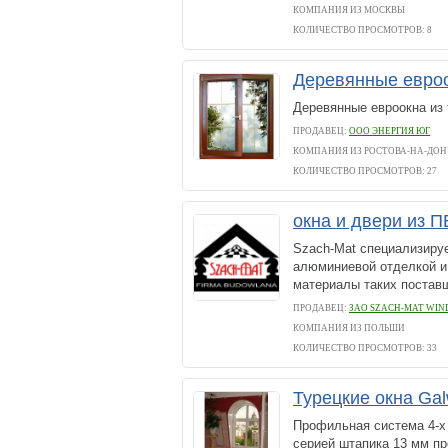
КОМПАНИЯ ИЗ МОСКВЫ
КОЛИЧЕСТВО ПРОСМОТРОВ: 8
Деревянные евро
Деревянные евроокна из 
ПРОДАВЕЦ:
ООО ЭНЕРГИЯ ЮГ
КОМПАНИЯ ИЗ РОСТОВА-НА-ДОН
КОЛИЧЕСТВО ПРОСМОТРОВ: 27
окна и двери из 
Szach-Mat специализируе
алюминиевой отделкой и
материалы таких поставщ
ПРОДАВЕЦ:
ЗАО SZACH-MAT WI
КОМПАНИЯ ИЗ ПОЛЬШИ
КОЛИЧЕСТВО ПРОСМОТРОВ: 33
Турецкие окна Ga
Профильная система 4-х
серией штапика 13 мм п