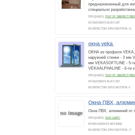
предназначенный для из
специально разработанны
ПРОДАВЕЦ:
ТОО"SV ЭВЕРЕСТ PRO
ПОЛЬЗОВАТЕЛЬ ИЗ СНГ
КОЛИЧЕСТВО ПРОСМОТРОВ: 55
окна veka
ОКНА из профиля VEKA, 
наружней стенки - 3 мм
мм VEKASOFTLINE - 5-ти
VEKAALPHALINE - 6-ти ка
ПРОДАВЕЦ:
ТОО"SV ЭВЕРЕСТ PRO
ПОЛЬЗОВАТЕЛЬ ИЗ СНГ
КОЛИЧЕСТВО ПРОСМОТРОВ: 6
Окна ПВХ, алюмин
Окна ПВХ, алюминий от п
ПРОДАВЕЦ:
ООО АМТС
КОМПАНИЯ ИЗ МОСКВЫ
КОЛИЧЕСТВО ПРОСМОТРОВ: 17