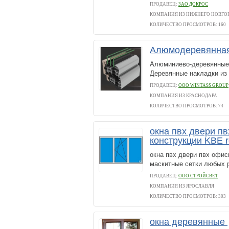
ПРОДАВЕЦ:
ЗАО ДОКРОС
КОМПАНИЯ ИЗ НИЖНЕГО НОВГО
КОЛИЧЕСТВО ПРОСМОТРОВ: 160
Алюмодеревянная
Алюминиево-деревянные 
Деревянные накладки из 
ПРОДАВЕЦ:
ООО WINTASS GROUP
КОМПАНИЯ ИЗ КРАСНОДАРА
КОЛИЧЕСТВО ПРОСМОТРОВ: 74
окна пвх двери п
конструкции KBE 
окна пвх двери пвх офи
маскитные сетки любых 
ПРОДАВЕЦ:
ООО СТРОЙСВЕТ
КОМПАНИЯ ИЗ ЯРОСЛАВЛЯ
КОЛИЧЕСТВО ПРОСМОТРОВ: 303
окна деревянные