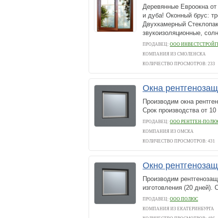
Деревянные Евроокна от 
и дуба! Оконный брус: 
Двухкамерный Стеклопак
звукоизоляционные, солн
ПРОДАВЕЦ:
ООО ИНВЕСТСТРОЙГ
КОМПАНИЯ ИЗ СМОЛЕНСКА
КОЛИЧЕСТВО ПРОСМОТРОВ: 233
Окна рентгеноза
Производим окна рентген
Срок производства от 10
ПРОДАВЕЦ:
ООО РЕНТГЕН-ПОЛЮ
КОМПАНИЯ ИЗ ОМСКА
КОЛИЧЕСТВО ПРОСМОТРОВ: 431
Окно рентгеноз
Производим рентгенозащ
изготовления (20 дней). 
ПРОДАВЕЦ:
ООО ПОЛЮС
КОМПАНИЯ ИЗ ЕКАТЕРИНБУРГА