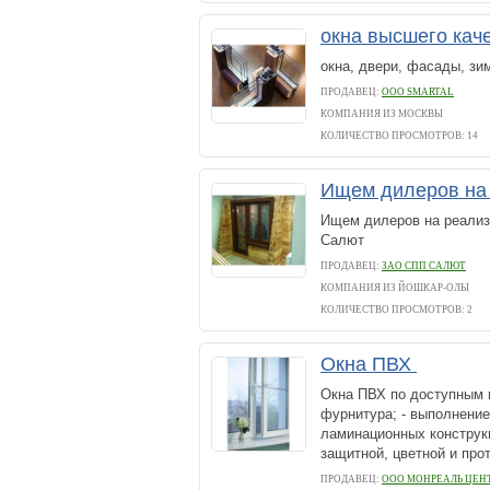
окна высшего кач
окна, двери, фасады, з
ПРОДАВЕЦ:
ООО SMARTAL
КОМПАНИЯ ИЗ МОСКВЫ
КОЛИЧЕСТВО ПРОСМОТРОВ: 14
Ищем дилеров на
Ищем дилеров на реализ
Салют
ПРОДАВЕЦ:
ЗАО СПП САЛЮТ
КОМПАНИЯ ИЗ ЙОШКАР-ОЛЫ
КОЛИЧЕСТВО ПРОСМОТРОВ: 2
Окна ПВХ
Окна ПВХ по доступным 
фурнитура; - выполнение
ламинационных конструкц
защитной, цветной и про
ПРОДАВЕЦ:
ООО МОНРЕАЛЬ ЦЕН