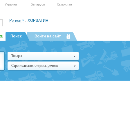
Украина
Беларусь
Казахстан
Регион
:
ХОРВАТИЯ
ия
Поиск
Войти на сайт
Товары
Строительство, отделка, ремонт