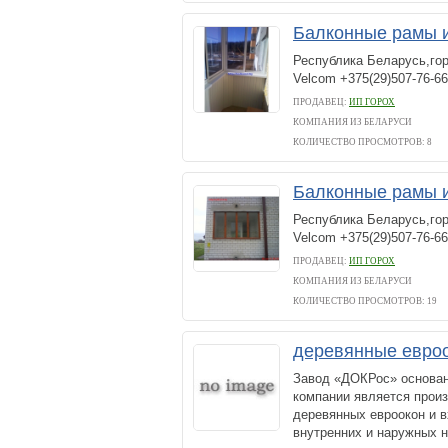
Балконные рамы 
Республика Беларусь,горо
Velcom +375(29)507-76-6
ПРОДАВЕЦ:
ИП ГОРОХ
КОМПАНИЯ ИЗ БЕЛАРУСИ
КОЛИЧЕСТВО ПРОСМОТРОВ: 8
Балконные рамы 
Республика Беларусь,горо
Velcom +375(29)507-76-6
ПРОДАВЕЦ:
ИП ГОРОХ
КОМПАНИЯ ИЗ БЕЛАРУСИ
КОЛИЧЕСТВО ПРОСМОТРОВ: 19
деревянные евро
Завод «ДОКРос» основан
компании является прои
деревянных евроокон и 
внутренних и наружных н