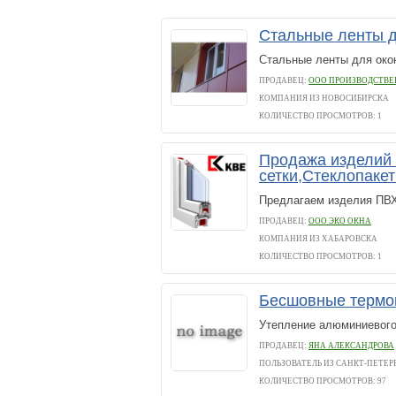
Стальные ленты 
Стальные ленты для око
ПРОДАВЕЦ:
ООО ПРОИЗВОДСТВЕ
КОМПАНИЯ ИЗ НОВОСИБИРСКА
КОЛИЧЕСТВО ПРОСМОТРОВ: 1
Продажа изделий 
сетки,Стеклопаке
Предлагаем изделия ПВХ
ПРОДАВЕЦ:
ООО ЭКО ОКНА
КОМПАНИЯ ИЗ ХАБАРОВСКА
КОЛИЧЕСТВО ПРОСМОТРОВ: 1
Бесшовные термок
Утепление алюминиевог
ПРОДАВЕЦ:
ЯНА АЛЕКСАНДРОВА
ПОЛЬЗОВАТЕЛЬ ИЗ САНКТ-ПЕТЕР
КОЛИЧЕСТВО ПРОСМОТРОВ: 97