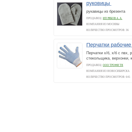
руковицы
рукавицы из брезента
ПРОДАВЕЦ:
ИП РЯБОВ А. А.
КОМПАНИЯ ИЗ МОСКВЫ
КОЛИЧЕСТВО ПРОСМОТРОВ: 36
Перчатки рабочие
Перчатки х/б, х/б с пвх,
стекольщика, верхонки, к
ПРОДАВЕЦ:
ООО ТРОФИ ТК
КОМПАНИЯ ИЗ НОВОСИБИРСКА
КОЛИЧЕСТВО ПРОСМОТРОВ: 645