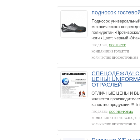
подносок гостевой
Подносок универсальный
механического поврежде
полиуретан •Противоско
ноги •Цвет: черный •Упако
ПРОДАВЕЦ:
ООО ПЕРСТ
КОМПАНИЯ ИЗ ТОЛЬЯТТИ
КОЛИЧЕСТВО ПРОСМОТРОВ: 293
СПЕЦОДЕЖДА! С
ЦЕНЫ! UNIFORM
ОТРАСЛЕЙ
ОТЛИЧНЫЕ ЦЕНЫ И ВЫС
является производителе
качество продукции !
ПРОДАВЕЦ:
ООО УНИФОРМА
КОМПАНИЯ ИЗ РОСТОВА-НА-ДОН
КОЛИЧЕСТВО ПРОСМОТРОВ: 30