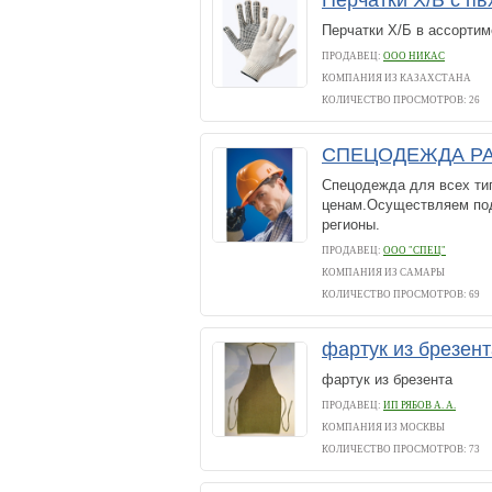
Перчатки Х/Б с п
Перчатки Х/Б в ассортиме
ПРОДАВЕЦ:
ООО НИКАС
КОМПАНИЯ ИЗ КАЗАХСТАНА
КОЛИЧЕСТВО ПРОСМОТРОВ: 26
CПЕЦОДЕЖДА Р
Спецодежда для всех ти
ценам.Осуществляем по
регионы.
ПРОДАВЕЦ:
ООО "СПЕЦ"
КОМПАНИЯ ИЗ САМАРЫ
КОЛИЧЕСТВО ПРОСМОТРОВ: 69
фартук из брезен
фартук из брезента
ПРОДАВЕЦ:
ИП РЯБОВ А. А.
КОМПАНИЯ ИЗ МОСКВЫ
КОЛИЧЕСТВО ПРОСМОТРОВ: 73