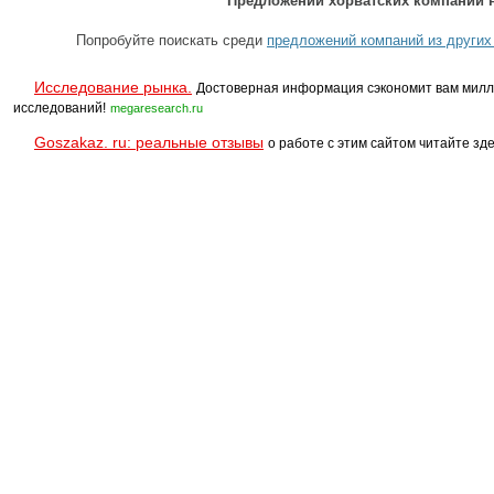
Предложений хорватских компаний н
Попробуйте поискать среди
предложений компаний из других
Исследование рынка.
Достоверная информация сэкономит вам милл
исследований!
megaresearch.ru
Goszakaz. ru: реальные отзывы
о работе с этим сайтом читайте зде