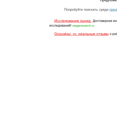
Предложе
Попробуйте поискать среди
пред
Исследование рынка.
Достоверная ин
исследований!
megaresearch.ru
Goszakaz. ru: реальные отзывы
о ра