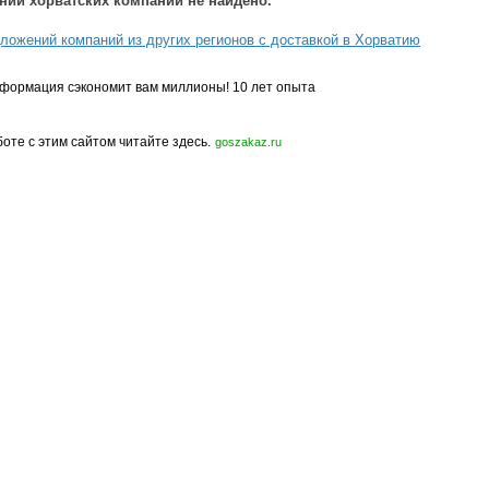
ний хорватских компаний не найдено.
ложений компаний из других регионов с доставкой в Хорватию
формация сэкономит вам миллионы! 10 лет опыта
боте с этим сайтом читайте здесь.
goszakaz.ru