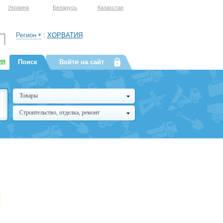
Украина
Беларусь
Казахстан
Регион
:
ХОРВАТИЯ
ия
Поиск
Войти на сайт
Товары
Строительство, отделка, ремонт