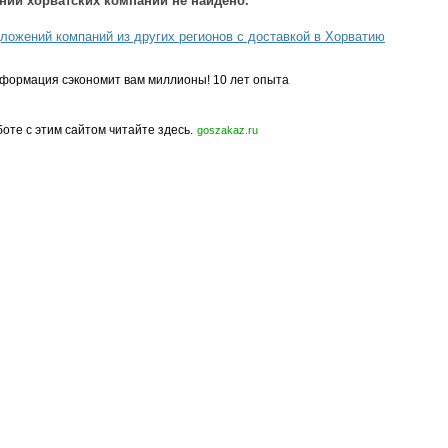
ний хорватских компаний не найдено.
ложений компаний из других регионов с доставкой в Хорватию
формация сэкономит вам миллионы! 10 лет опыта
боте с этим сайтом читайте здесь.
goszakaz.ru