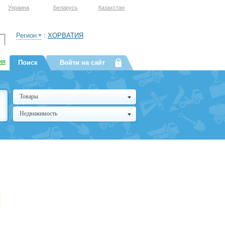
Украина
Беларусь
Казахстан
Регион
:
ХОРВАТИЯ
ия
Поиск
Войти на сайт
Товары
Недвижимость