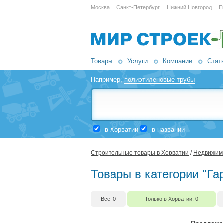
Москва
Санкт-Петербург
Нижний Новгород
Е
Товары
Услуги
Компании
Стат
Например,
полиэтиленовые трубы
в Хорватии
в названии
Строительные товары в Хорватии
/
Недвижим
Товары в категории "Га
Все, 0
Только в Хорватии, 0