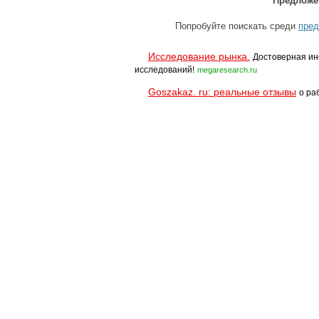
Предложе
Попробуйте поискать среди
пред
Исследование рынка.
Достоверная ин
исследований!
megaresearch.ru
Goszakaz. ru: реальные отзывы
о ра