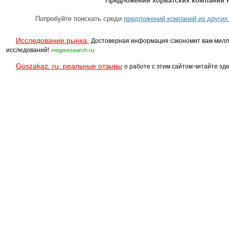
Предложений хорватских компаний н
Попробуйте поискать среди
предложений компаний из других
Исследование рынка.
Достоверная информация сэкономит вам милл
исследований!
megaresearch.ru
Goszakaz. ru: реальные отзывы
о работе с этим сайтом читайте зде