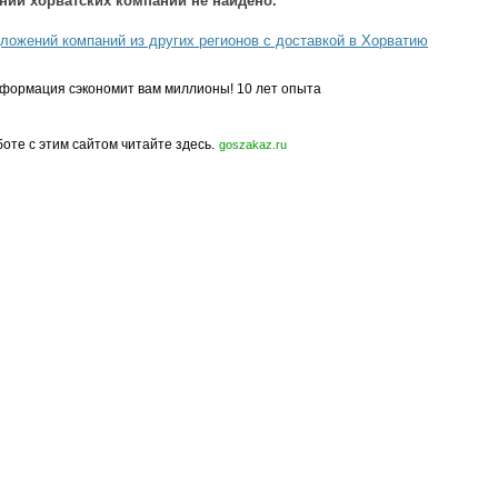
ний хорватских компаний не найдено.
ложений компаний из других регионов с доставкой в Хорватию
формация сэкономит вам миллионы! 10 лет опыта
боте с этим сайтом читайте здесь.
goszakaz.ru