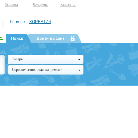
Украина
Беларусь
Казахстан
Регион
:
ХОРВАТИЯ
ия
Поиск
Войти на сайт
Товары
Строительство, отделка, ремонт