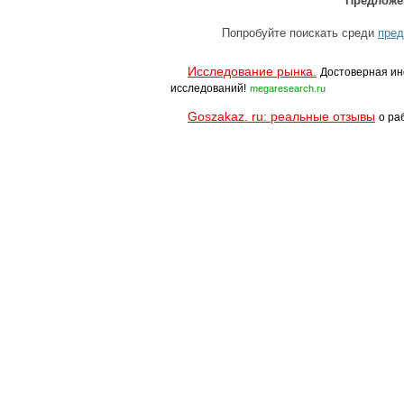
Предложе
Попробуйте поискать среди
пред
Исследование рынка.
Достоверная ин
исследований!
megaresearch.ru
Goszakaz. ru: реальные отзывы
о ра