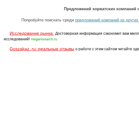
Предложений хорватских компаний н
Попробуйте поискать среди
предложений компаний из других
Исследование рынка.
Достоверная информация сэкономит вам милл
исследований!
megaresearch.ru
Goszakaz. ru: реальные отзывы
о работе с этим сайтом читайте зде