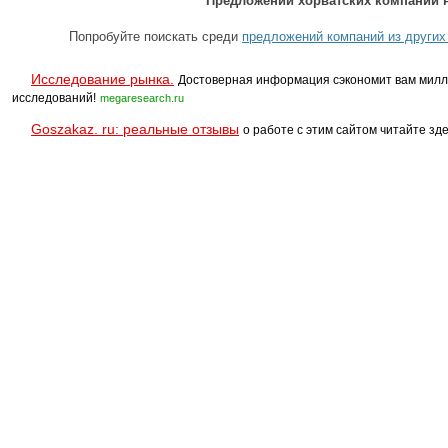
Предложений хорватских компаний н
Попробуйте поискать среди
предложений компаний из других
Исследование рынка.
Достоверная информация сэкономит вам милл
исследований!
megaresearch.ru
Goszakaz. ru: реальные отзывы
о работе с этим сайтом читайте зде