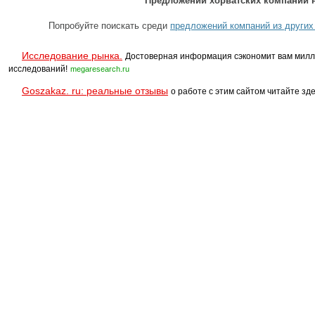
Предложений хорватских компаний н
Попробуйте поискать среди
предложений компаний из других
Исследование рынка.
Достоверная информация сэкономит вам милл
исследований!
megaresearch.ru
Goszakaz. ru: реальные отзывы
о работе с этим сайтом читайте зде