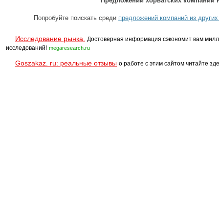
Предложений хорватских компаний н
Попробуйте поискать среди
предложений компаний из других
Исследование рынка.
Достоверная информация сэкономит вам милл
исследований!
megaresearch.ru
Goszakaz. ru: реальные отзывы
о работе с этим сайтом читайте зде