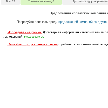
Все, 13
Только в Хорватии, 0
Доставка из других регионов
Предложений хорватских компаний н
Попробуйте поискать среди
предложений компаний из других
Исследование рынка.
Достоверная информация сэкономит вам милл
исследований!
megaresearch.ru
Goszakaz. ru: реальные отзывы
о работе с этим сайтом читайте зде