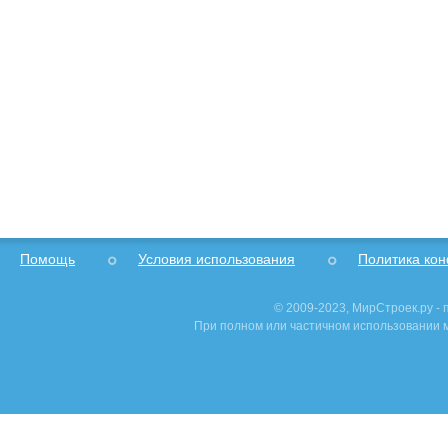
Помощь
Условия использования
Политика ко
© 2009-2023, МирСтроек.ру -
При полном или частичном использовании м