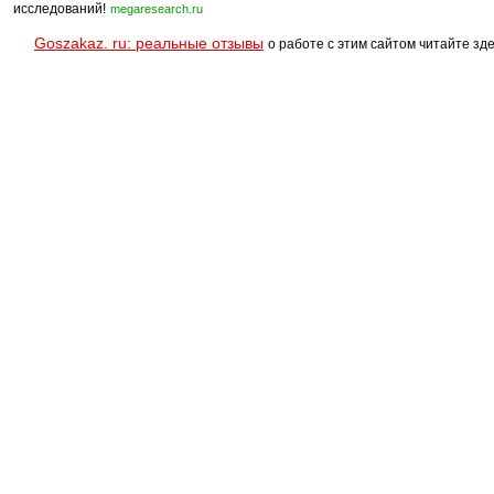
исследований!
megaresearch.ru
Goszakaz. ru: реальные отзывы
о работе с этим сайтом читайте зде