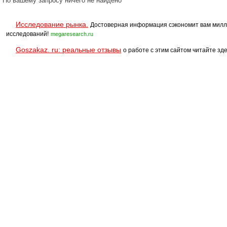
По вашему запросу ничего не найдено
Исследование рынка.
Достоверная информация сэкономит вам милл
исследований!
megaresearch.ru
Goszakaz. ru: реальные отзывы
о работе с этим сайтом читайте зде