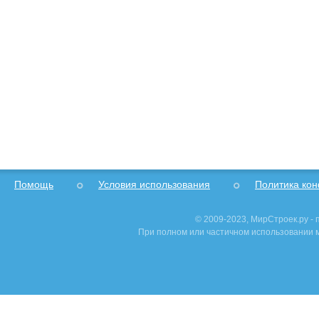
Помощь
Условия использования
Политика ко
© 2009-2023, МирСтроек.ру -
При полном или частичном использовании м