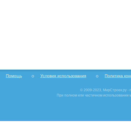
Помощь
Условия использования
Политика ко
© 2009-2023, МирСтроек.ру -
При полном или частичном использовании м