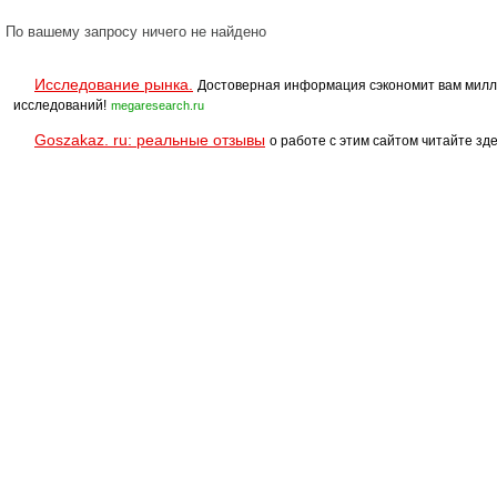
По вашему запросу ничего не найдено
Исследование рынка.
Достоверная информация сэкономит вам милл
исследований!
megaresearch.ru
Goszakaz. ru: реальные отзывы
о работе с этим сайтом читайте зде