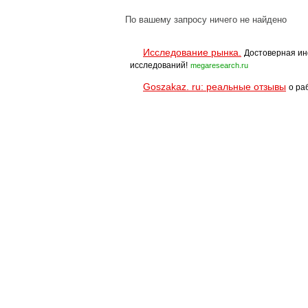
По вашему запросу ничего не найдено
Исследование рынка.
Достоверная ин
исследований!
megaresearch.ru
Goszakaz. ru: реальные отзывы
о ра