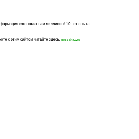
формация сэкономит вам миллионы! 10 лет опыта
боте с этим сайтом читайте здесь.
goszakaz.ru