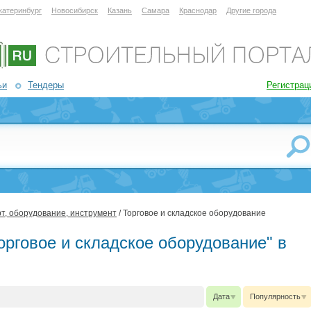
катеринбург
Новосибирск
Казань
Самара
Краснодар
Другие города
ьи
Тендеры
Регистрац
т, оборудование, инструмент
/ Торговое и складское оборудование
орговое и складское оборудование" в
Дата
Популярность