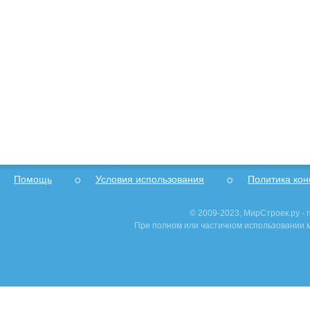
Помощь
Условия использования
Политика ко
© 2009-2023, МирСтроек.ру -
При полном или частичном использовании м