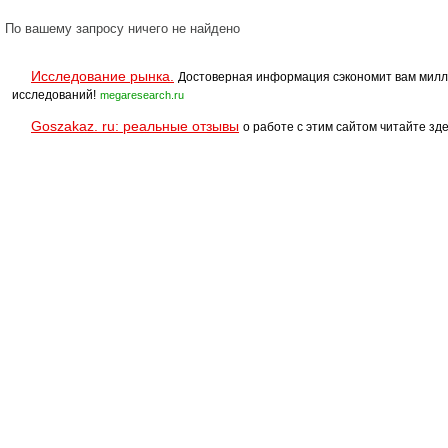
По вашему запросу ничего не найдено
Исследование рынка.
Достоверная информация сэкономит вам милл
исследований!
megaresearch.ru
Goszakaz. ru: реальные отзывы
о работе с этим сайтом читайте зде