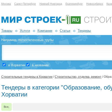
Москва
Санкт-Петербург
Нижний Новгород
Екатеринбург
Новосибирск
Каз
Товары
Услуги
Компании
Статьи
Тендеры
Например,
полиэтиленовые трубы
в Хорватии
в названии
Строительные тендеры в Хорватии
/
Строительство, отделка, ремонт
/ Обра
Тендеры в категории "Образование, обу
Хорватии
Все,