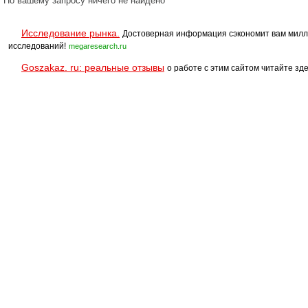
По вашему запросу ничего не найдено
Исследование рынка.
Достоверная информация сэкономит вам милл
исследований!
megaresearch.ru
Goszakaz. ru: реальные отзывы
о работе с этим сайтом читайте зде