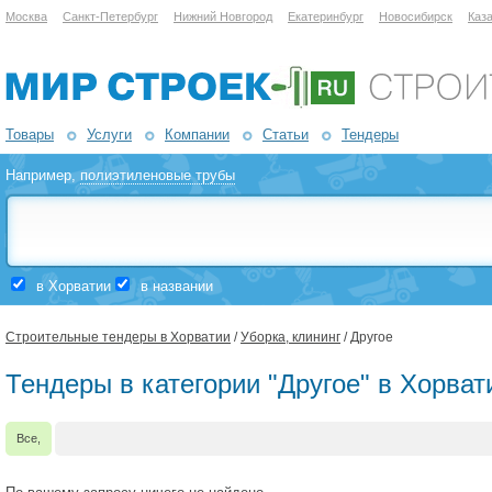
Москва
Санкт-Петербург
Нижний Новгород
Екатеринбург
Новосибирск
Каз
Товары
Услуги
Компании
Статьи
Тендеры
Например,
полиэтиленовые трубы
в Хорватии
в названии
Строительные тендеры в Хорватии
/
Уборка, клининг
/ Другое
Тендеры в категории "Другое" в Хорват
Все,