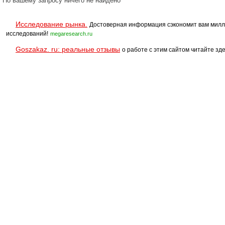
По вашему запросу ничего не найдено
Исследование рынка.
Достоверная информация сэкономит вам милл
исследований!
megaresearch.ru
Goszakaz. ru: реальные отзывы
о работе с этим сайтом читайте зде