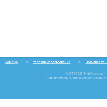
Помощь
Условия использования
Политика ко
© 2009-2023, МирСтроек.ру -
При полном или частичном использовании м