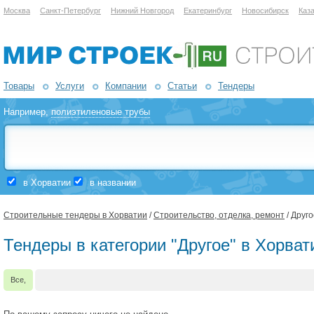
Москва
Санкт-Петербург
Нижний Новгород
Екатеринбург
Новосибирск
Каз
Товары
Услуги
Компании
Статьи
Тендеры
Например,
полиэтиленовые трубы
в Хорватии
в названии
Строительные тендеры в Хорватии
/
Строительство, отделка, ремонт
/ Друго
Тендеры в категории "Другое" в Хорват
Все,