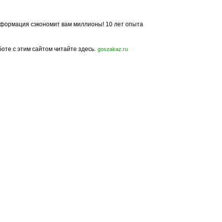
формация сэкономит вам миллионы! 10 лет опыта
боте с этим сайтом читайте здесь.
goszakaz.ru