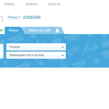
Украина
Беларусь
Казахстан
Регион
:
ХОРВАТИЯ
ия
Поиск
Войти на сайт
Тендеры
Инженерные сети и системы