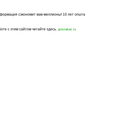
формация сэкономит вам миллионы! 10 лет опыта
боте с этим сайтом читайте здесь.
goszakaz.ru