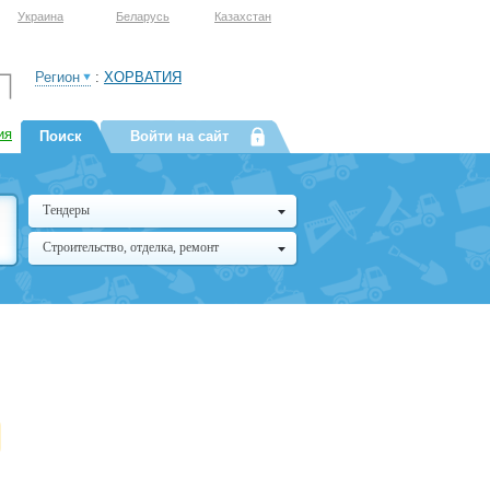
Украина
Беларусь
Казахстан
Регион
:
ХОРВАТИЯ
ия
Поиск
Войти на сайт
Тендеры
Строительство, отделка, ремонт