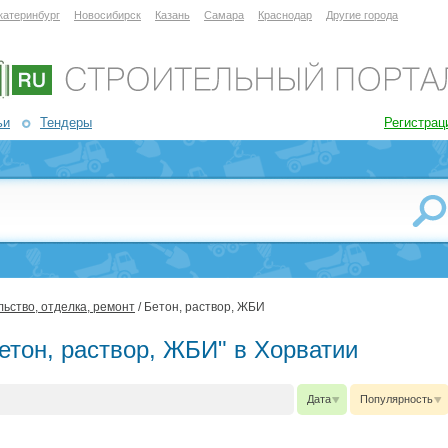
катеринбург
Новосибирск
Казань
Самара
Краснодар
Другие города
ьи
Тендеры
Регистрац
ьство, отделка, ремонт
/ Бетон, раствор, ЖБИ
етон, раствор, ЖБИ" в Хорватии
Дата
Популярность