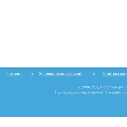
Помощь
Условия использования
Политика ко
© 2009-2023, МирСтроек.ру -
При полном или частичном использовании м