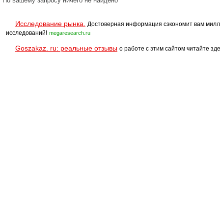
По вашему запросу ничего не найдено
Исследование рынка.
Достоверная информация сэкономит вам милл
исследований!
megaresearch.ru
Goszakaz. ru: реальные отзывы
о работе с этим сайтом читайте зде